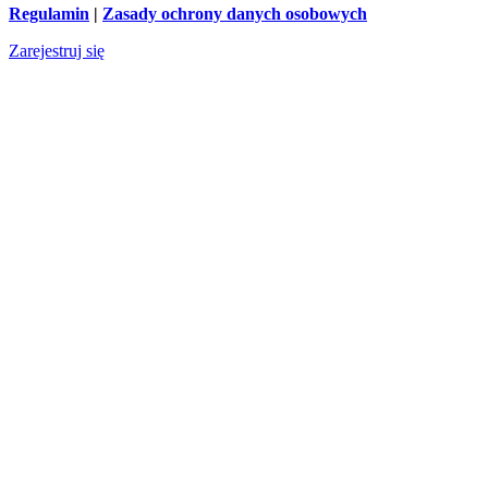
Regulamin
|
Zasady ochrony danych osobowych
Zarejestruj się