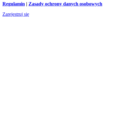
Regulamin
|
Zasady ochrony danych osobowych
Zarejestruj się