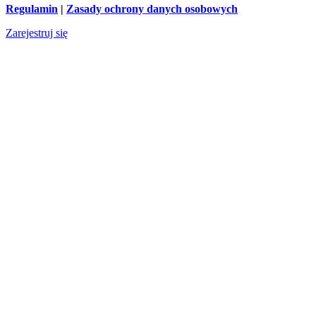
Regulamin
|
Zasady ochrony danych osobowych
Zarejestruj się