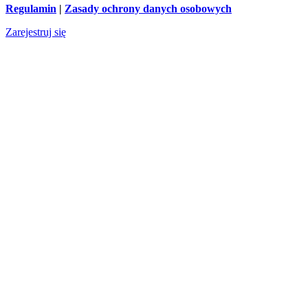
Regulamin
|
Zasady ochrony danych osobowych
Zarejestruj się