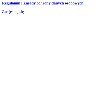
Regulamin
|
Zasady ochrony danych osobowych
Zarejestruj się