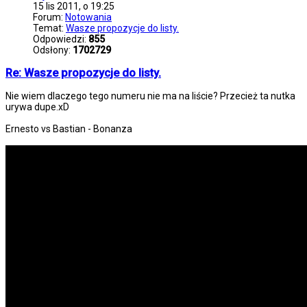
15 lis 2011, o 19:25
Forum:
Notowania
Temat:
Wasze propozycje do listy.
Odpowiedzi:
855
Odsłony:
1702729
Re: Wasze propozycje do listy.
Nie wiem dlaczego tego numeru nie ma na liście? Przecież ta nutka
urywa dupe.xD
Ernesto vs Bastian - Bonanza