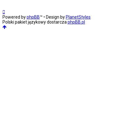
Powered by
phpBB
™
• Design by
PlanetStyles
Polski pakiet językowy dostarcza
phpBB.pl