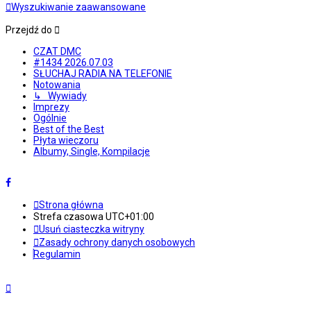
Wyszukiwanie zaawansowane
Przejdź do
CZAT DMC
#1434 2026.07.03
SŁUCHAJ RADIA NA TELEFONIE
Notowania
↳ Wywiady
Imprezy
Ogólnie
Best of the Best
Płyta wieczoru
Albumy, Single, Kompilacje
Strona główna
Strefa czasowa
UTC+01:00
Usuń ciasteczka witryny
Zasady ochrony danych osobowych
Regulamin