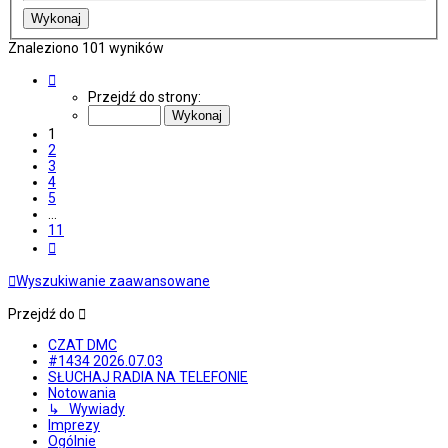
Znaleziono 101 wyników
Strona
1
Przejdź do strony:
z
11
1
2
3
4
5
…
11
Następna
Wyszukiwanie zaawansowane
Przejdź do
CZAT DMC
#1434 2026.07.03
SŁUCHAJ RADIA NA TELEFONIE
Notowania
↳ Wywiady
Imprezy
Ogólnie