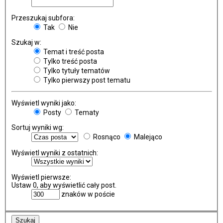
Przeszukaj subfora:
Tak
Nie
Szukaj w:
Temat i treść posta
Tylko treść posta
Tylko tytuły tematów
Tylko pierwszy post tematu
Wyświetl wyniki jako:
Posty
Tematy
Sortuj wyniki wg:
Rosnąco
Malejąco
Wyświetl wyniki z ostatnich:
Wyświetl pierwsze:
Ustaw 0, aby wyświetlić cały post.
znaków w poście