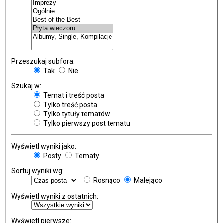
Przeszukaj subfora:
Tak
Nie
Szukaj w:
Temat i treść posta
Tylko treść posta
Tylko tytuły tematów
Tylko pierwszy post tematu
Wyświetl wyniki jako:
Posty
Tematy
Sortuj wyniki wg:
Rosnąco
Malejąco
Wyświetl wyniki z ostatnich:
Wyświetl pierwsze: