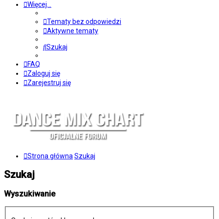
Więcej…
Tematy bez odpowiedzi
Aktywne tematy
Szukaj
FAQ
Zaloguj się
Zarejestruj się
Strona główna
Szukaj
Szukaj
Wyszukiwanie