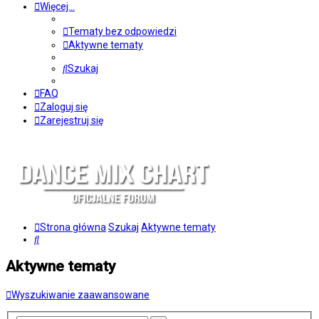
Więcej…
Tematy bez odpowiedzi
Aktywne tematy
Szukaj
FAQ
Zaloguj się
Zarejestruj się
Strona główna
Szukaj
Aktywne tematy
Szukaj
Aktywne tematy
Wyszukiwanie zaawansowane