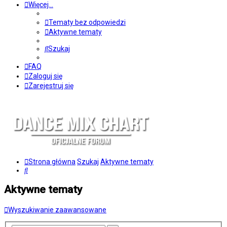
Więcej…
Tematy bez odpowiedzi
Aktywne tematy
Szukaj
FAQ
Zaloguj się
Zarejestruj się
Strona główna
Szukaj
Aktywne tematy
Szukaj
Aktywne tematy
Wyszukiwanie zaawansowane