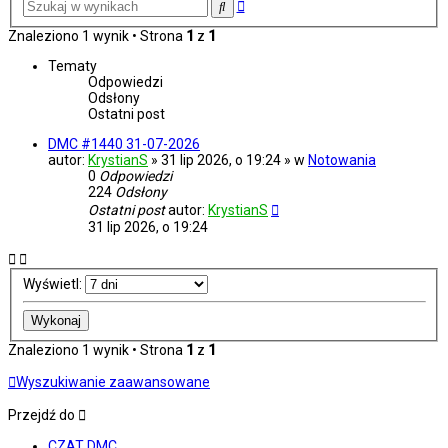
Wyszukiwanie
Szukaj
zaawansowane
Znaleziono 1 wynik • Strona
1
z
1
Tematy
Odpowiedzi
Odsłony
Ostatni post
DMC #1440 31-07-2026
autor:
KrystianS
» 31 lip 2026, o 19:24 » w
Notowania
0
Odpowiedzi
224
Odsłony
Ostatni post
autor:
KrystianS
31 lip 2026, o 19:24
Wyświetl:
Znaleziono 1 wynik • Strona
1
z
1
Wyszukiwanie zaawansowane
Przejdź do
CZAT DMC