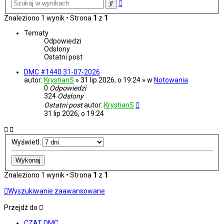
Wyszukiwanie
Szukaj
zaawansowane
Znaleziono 1 wynik • Strona
1
z
1
Tematy
Odpowiedzi
Odsłony
Ostatni post
DMC #1440 31-07-2026
autor:
KrystianS
» 31 lip 2026, o 19:24 » w
Notowania
0
Odpowiedzi
324
Odsłony
Ostatni post
autor:
KrystianS
31 lip 2026, o 19:24
Wyświetl:
Znaleziono 1 wynik • Strona
1
z
1
Wyszukiwanie zaawansowane
Przejdź do
CZAT DMC