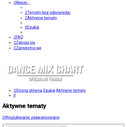
Więcej…
Tematy bez odpowiedzi
Aktywne tematy
Szukaj
FAQ
Zaloguj się
Zarejestruj się
Strona główna
Szukaj
Aktywne tematy
Szukaj
Aktywne tematy
Wyszukiwanie zaawansowane