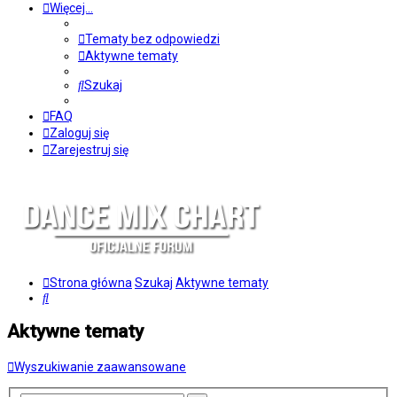
Więcej…
Tematy bez odpowiedzi
Aktywne tematy
Szukaj
FAQ
Zaloguj się
Zarejestruj się
Strona główna
Szukaj
Aktywne tematy
Szukaj
Aktywne tematy
Wyszukiwanie zaawansowane