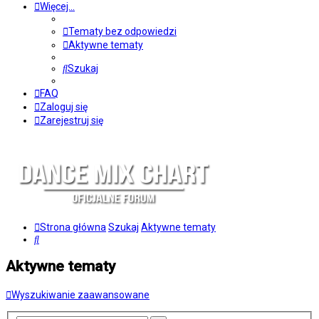
Więcej…
Tematy bez odpowiedzi
Aktywne tematy
Szukaj
FAQ
Zaloguj się
Zarejestruj się
Strona główna
Szukaj
Aktywne tematy
Szukaj
Aktywne tematy
Wyszukiwanie zaawansowane