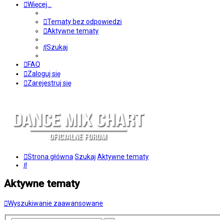
Więcej…
Tematy bez odpowiedzi
Aktywne tematy
Szukaj
FAQ
Zaloguj się
Zarejestruj się
Strona główna
Szukaj
Aktywne tematy
Szukaj
Aktywne tematy
Wyszukiwanie zaawansowane