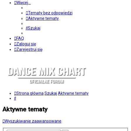
Więcej…
Tematy bez odpowiedzi
Aktywne tematy
Szukaj
FAQ
Zaloguj się
Zarejestruj się
Strona główna
Szukaj
Aktywne tematy
Szukaj
Aktywne tematy
Wyszukiwanie zaawansowane