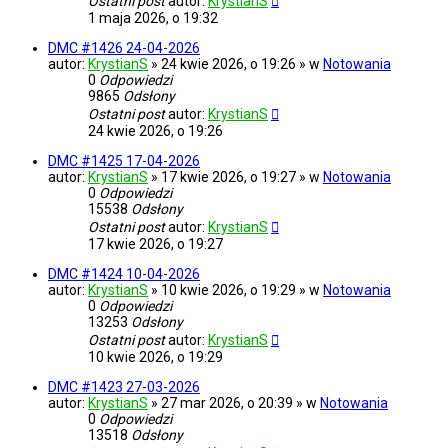
Ostatni post
autor:
KrystianS
1 maja 2026, o 19:32
DMC #1426 24-04-2026
autor:
KrystianS
» 24 kwie 2026, o 19:26 » w
Notowania
0
Odpowiedzi
9865
Odsłony
Ostatni post
autor:
KrystianS
24 kwie 2026, o 19:26
DMC #1425 17-04-2026
autor:
KrystianS
» 17 kwie 2026, o 19:27 » w
Notowania
0
Odpowiedzi
15538
Odsłony
Ostatni post
autor:
KrystianS
17 kwie 2026, o 19:27
DMC #1424 10-04-2026
autor:
KrystianS
» 10 kwie 2026, o 19:29 » w
Notowania
0
Odpowiedzi
13253
Odsłony
Ostatni post
autor:
KrystianS
10 kwie 2026, o 19:29
DMC #1423 27-03-2026
autor:
KrystianS
» 27 mar 2026, o 20:39 » w
Notowania
0
Odpowiedzi
13518
Odsłony