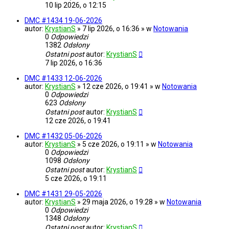
10 lip 2026, o 12:15
DMC #1434 19-06-2026
autor:
KrystianS
» 7 lip 2026, o 16:36 » w
Notowania
0
Odpowiedzi
1382
Odsłony
Ostatni post
autor:
KrystianS
7 lip 2026, o 16:36
DMC #1433 12-06-2026
autor:
KrystianS
» 12 cze 2026, o 19:41 » w
Notowania
0
Odpowiedzi
623
Odsłony
Ostatni post
autor:
KrystianS
12 cze 2026, o 19:41
DMC #1432 05-06-2026
autor:
KrystianS
» 5 cze 2026, o 19:11 » w
Notowania
0
Odpowiedzi
1098
Odsłony
Ostatni post
autor:
KrystianS
5 cze 2026, o 19:11
DMC #1431 29-05-2026
autor:
KrystianS
» 29 maja 2026, o 19:28 » w
Notowania
0
Odpowiedzi
1348
Odsłony
Ostatni post
autor:
KrystianS