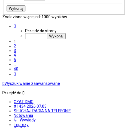
Znaleziono więcej niż 1000 wyników
Strona
1
Przejdź do strony:
z
40
1
2
3
4
5
…
40
Następna
Wyszukiwanie zaawansowane
Przejdź do
CZAT DMC
#1434 2026.07.03
SŁUCHAJ RADIA NA TELEFONIE
Notowania
↳ Wywiady
Imprezy