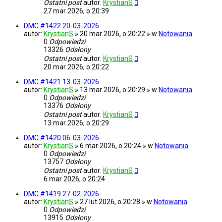
Ostatni post
autor:
KrystianS
27 mar 2026, o 20:39
DMC #1422 20-03-2026
autor:
KrystianS
» 20 mar 2026, o 20:22 » w
Notowania
0
Odpowiedzi
13326
Odsłony
Ostatni post
autor:
KrystianS
20 mar 2026, o 20:22
DMC #1421 13-03-2026
autor:
KrystianS
» 13 mar 2026, o 20:29 » w
Notowania
0
Odpowiedzi
13376
Odsłony
Ostatni post
autor:
KrystianS
13 mar 2026, o 20:29
DMC #1420 06-03-2026
autor:
KrystianS
» 6 mar 2026, o 20:24 » w
Notowania
0
Odpowiedzi
13757
Odsłony
Ostatni post
autor:
KrystianS
6 mar 2026, o 20:24
DMC #1419 27-02-2026
autor:
KrystianS
» 27 lut 2026, o 20:28 » w
Notowania
0
Odpowiedzi
13915
Odsłony