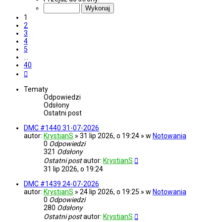
z
40
1
2
3
4
5
…
40
Następna
Tematy
Odpowiedzi
Odsłony
Ostatni post
DMC #1440 31-07-2026
autor:
KrystianS
» 31 lip 2026, o 19:24 » w
Notowania
0
Odpowiedzi
321
Odsłony
Ostatni post
autor:
KrystianS
31 lip 2026, o 19:24
DMC #1439 24-07-2026
autor:
KrystianS
» 24 lip 2026, o 19:25 » w
Notowania
0
Odpowiedzi
280
Odsłony
Ostatni post
autor:
KrystianS