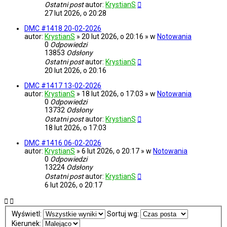
Ostatni post
autor:
KrystianS
27 lut 2026, o 20:28
DMC #1418 20-02-2026
autor:
KrystianS
» 20 lut 2026, o 20:16 » w
Notowania
0
Odpowiedzi
13853
Odsłony
Ostatni post
autor:
KrystianS
20 lut 2026, o 20:16
DMC #1417 13-02-2026
autor:
KrystianS
» 18 lut 2026, o 17:03 » w
Notowania
0
Odpowiedzi
13732
Odsłony
Ostatni post
autor:
KrystianS
18 lut 2026, o 17:03
DMC #1416 06-02-2026
autor:
KrystianS
» 6 lut 2026, o 20:17 » w
Notowania
0
Odpowiedzi
13224
Odsłony
Ostatni post
autor:
KrystianS
6 lut 2026, o 20:17
Wyświetl:
Sortuj wg:
Kierunek: