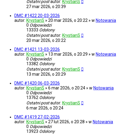
Ostatni post
autor:
KrystianS
27 mar 2026, o 20:39
DMC #1422 20-03-2026
autor:
KrystianS
» 20 mar 2026, o 20:22 » w
Notowania
0
Odpowiedzi
13333
Odsłony
Ostatni post
autor:
KrystianS
20 mar 2026, o 20:22
DMC #1421 13-03-2026
autor:
KrystianS
» 13 mar 2026, o 20:29 » w
Notowania
0
Odpowiedzi
13382
Odsłony
Ostatni post
autor:
KrystianS
13 mar 2026, o 20:29
DMC #1420 06-03-2026
autor:
KrystianS
» 6 mar 2026, o 20:24 » w
Notowania
0
Odpowiedzi
13762
Odsłony
Ostatni post
autor:
KrystianS
6 mar 2026, o 20:24
DMC #1419 27-02-2026
autor:
KrystianS
» 27 lut 2026, o 20:28 » w
Notowania
0
Odpowiedzi
13923
Odsłony