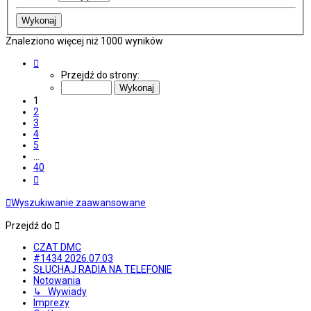
Znaleziono więcej niż 1000 wyników
Strona
1
Przejdź do strony:
z
40
1
2
3
4
5
…
40
Następna
Wyszukiwanie zaawansowane
Przejdź do
CZAT DMC
#1434 2026.07.03
SŁUCHAJ RADIA NA TELEFONIE
Notowania
↳ Wywiady
Imprezy