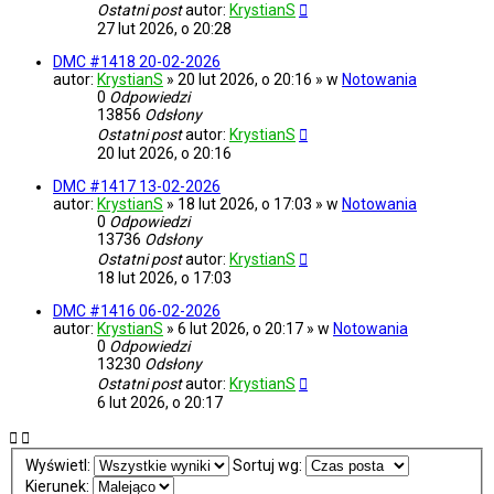
Ostatni post
autor:
KrystianS
27 lut 2026, o 20:28
DMC #1418 20-02-2026
autor:
KrystianS
» 20 lut 2026, o 20:16 » w
Notowania
0
Odpowiedzi
13856
Odsłony
Ostatni post
autor:
KrystianS
20 lut 2026, o 20:16
DMC #1417 13-02-2026
autor:
KrystianS
» 18 lut 2026, o 17:03 » w
Notowania
0
Odpowiedzi
13736
Odsłony
Ostatni post
autor:
KrystianS
18 lut 2026, o 17:03
DMC #1416 06-02-2026
autor:
KrystianS
» 6 lut 2026, o 20:17 » w
Notowania
0
Odpowiedzi
13230
Odsłony
Ostatni post
autor:
KrystianS
6 lut 2026, o 20:17
Wyświetl:
Sortuj wg:
Kierunek: