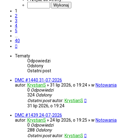
z
40
1
2
3
4
5
…
40
Następna
Tematy
Odpowiedzi
Odsłony
Ostatni post
DMC #1440 31-07-2026
autor:
KrystianS
» 31 lip 2026, o 19:24 » w
Notowania
0
Odpowiedzi
324
Odsłony
Ostatni post
autor:
KrystianS
31 lip 2026, o 19:24
DMC #1439 24-07-2026
autor:
KrystianS
» 24 lip 2026, o 19:25 » w
Notowania
0
Odpowiedzi
288
Odsłony
Ostatni post
autor:
KrystianS