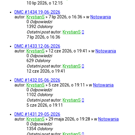
10 lip 2026, o 12:15
DMC #1434 19-06-2026
autor:
KrystianS
» 7 lip 2026, o 16:36 » w
Notowania
0
Odpowiedzi
1392
Odsłony
Ostatni post
autor:
KrystianS
7 lip 2026, o 16:36
DMC #1433 12-06-2026
autor:
KrystianS
» 12 cze 2026, o 19:41 » w
Notowania
0
Odpowiedzi
629
Odsłony
Ostatni post
autor:
KrystianS
12 cze 2026, o 19:41
DMC #1432 05-06-2026
autor:
KrystianS
» 5 cze 2026, o 19:11 » w
Notowania
0
Odpowiedzi
1102
Odsłony
Ostatni post
autor:
KrystianS
5 cze 2026, o 19:11
DMC #1431 29-05-2026
autor:
KrystianS
» 29 maja 2026, o 19:28 » w
Notowania
0
Odpowiedzi
1354
Odsłony
Ostatni post
autor:
KrystianS