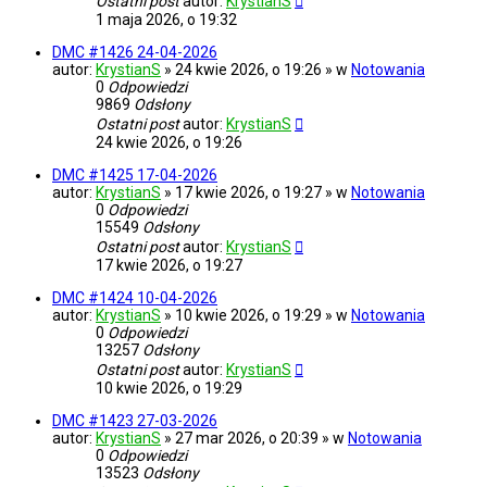
Ostatni post
autor:
KrystianS
1 maja 2026, o 19:32
DMC #1426 24-04-2026
autor:
KrystianS
» 24 kwie 2026, o 19:26 » w
Notowania
0
Odpowiedzi
9869
Odsłony
Ostatni post
autor:
KrystianS
24 kwie 2026, o 19:26
DMC #1425 17-04-2026
autor:
KrystianS
» 17 kwie 2026, o 19:27 » w
Notowania
0
Odpowiedzi
15549
Odsłony
Ostatni post
autor:
KrystianS
17 kwie 2026, o 19:27
DMC #1424 10-04-2026
autor:
KrystianS
» 10 kwie 2026, o 19:29 » w
Notowania
0
Odpowiedzi
13257
Odsłony
Ostatni post
autor:
KrystianS
10 kwie 2026, o 19:29
DMC #1423 27-03-2026
autor:
KrystianS
» 27 mar 2026, o 20:39 » w
Notowania
0
Odpowiedzi
13523
Odsłony