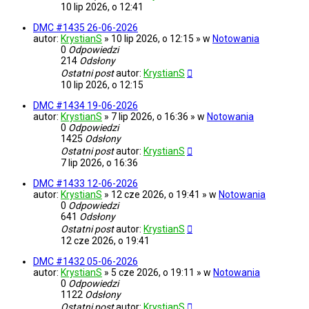
10 lip 2026, o 12:41
DMC #1435 26-06-2026
autor:
KrystianS
» 10 lip 2026, o 12:15 » w
Notowania
0
Odpowiedzi
214
Odsłony
Ostatni post
autor:
KrystianS
10 lip 2026, o 12:15
DMC #1434 19-06-2026
autor:
KrystianS
» 7 lip 2026, o 16:36 » w
Notowania
0
Odpowiedzi
1425
Odsłony
Ostatni post
autor:
KrystianS
7 lip 2026, o 16:36
DMC #1433 12-06-2026
autor:
KrystianS
» 12 cze 2026, o 19:41 » w
Notowania
0
Odpowiedzi
641
Odsłony
Ostatni post
autor:
KrystianS
12 cze 2026, o 19:41
DMC #1432 05-06-2026
autor:
KrystianS
» 5 cze 2026, o 19:11 » w
Notowania
0
Odpowiedzi
1122
Odsłony
Ostatni post
autor:
KrystianS