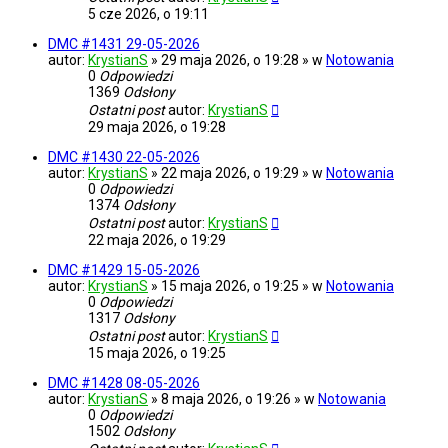
5 cze 2026, o 19:11
DMC #1431 29-05-2026
autor:
KrystianS
» 29 maja 2026, o 19:28 » w
Notowania
0
Odpowiedzi
1369
Odsłony
Ostatni post
autor:
KrystianS
29 maja 2026, o 19:28
DMC #1430 22-05-2026
autor:
KrystianS
» 22 maja 2026, o 19:29 » w
Notowania
0
Odpowiedzi
1374
Odsłony
Ostatni post
autor:
KrystianS
22 maja 2026, o 19:29
DMC #1429 15-05-2026
autor:
KrystianS
» 15 maja 2026, o 19:25 » w
Notowania
0
Odpowiedzi
1317
Odsłony
Ostatni post
autor:
KrystianS
15 maja 2026, o 19:25
DMC #1428 08-05-2026
autor:
KrystianS
» 8 maja 2026, o 19:26 » w
Notowania
0
Odpowiedzi
1502
Odsłony