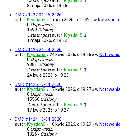
Ostatni post
autor:
KrystianS
8 maja 2026, o 19:26
DMC #1427 01-05-2026
autor:
KrystianS
» 1 maja 2026, o 19:32 » w
Notowania
0
Odpowiedzi
1590
Odsłony
Ostatni post
autor:
KrystianS
1 maja 2026, o 19:32
DMC #1426 24-04-2026
autor:
KrystianS
» 24 kwie 2026, o 19:26 » w
Notowania
0
Odpowiedzi
9881
Odsłony
Ostatni post
autor:
KrystianS
24 kwie 2026, o 19:26
DMC #1425 17-04-2026
autor:
KrystianS
» 17 kwie 2026, o 19:27 » w
Notowania
0
Odpowiedzi
15560
Odsłony
Ostatni post
autor:
KrystianS
17 kwie 2026, o 19:27
DMC #1424 10-04-2026
autor:
KrystianS
» 10 kwie 2026, o 19:29 » w
Notowania
0
Odpowiedzi
13267
Odsłony