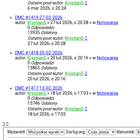
Ostatni post
autor:
KrystianS
6 mar 2026, o 20:24
DMC #1419 27-02-2026
autor:
KrystianS
» 27 lut 2026, o 20:28 » w
Notowania
0
Odpowiedzi
13935
Odsłony
Ostatni post
autor:
KrystianS
27 lut 2026, o 20:28
DMC #1418 20-02-2026
autor:
KrystianS
» 20 lut 2026, o 20:16 » w
Notowania
0
Odpowiedzi
13865
Odsłony
Ostatni post
autor:
KrystianS
20 lut 2026, o 20:16
DMC #1417 13-02-2026
autor:
KrystianS
» 18 lut 2026, o 17:03 » w
Notowania
0
Odpowiedzi
13746
Odsłony
Ostatni post
autor:
KrystianS
18 lut 2026, o 17:03
Wyświetl:
Sortuj wg:
Kierunek: