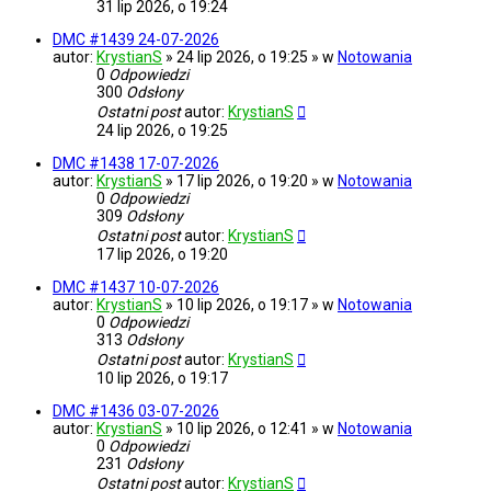
31 lip 2026, o 19:24
DMC #1439 24-07-2026
autor:
KrystianS
» 24 lip 2026, o 19:25 » w
Notowania
0
Odpowiedzi
300
Odsłony
Ostatni post
autor:
KrystianS
24 lip 2026, o 19:25
DMC #1438 17-07-2026
autor:
KrystianS
» 17 lip 2026, o 19:20 » w
Notowania
0
Odpowiedzi
309
Odsłony
Ostatni post
autor:
KrystianS
17 lip 2026, o 19:20
DMC #1437 10-07-2026
autor:
KrystianS
» 10 lip 2026, o 19:17 » w
Notowania
0
Odpowiedzi
313
Odsłony
Ostatni post
autor:
KrystianS
10 lip 2026, o 19:17
DMC #1436 03-07-2026
autor:
KrystianS
» 10 lip 2026, o 12:41 » w
Notowania
0
Odpowiedzi
231
Odsłony
Ostatni post
autor:
KrystianS