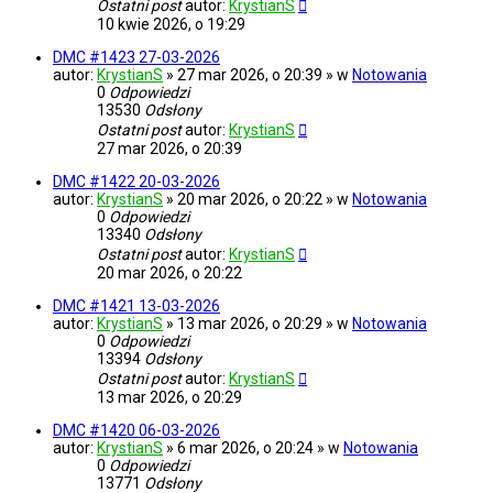
Ostatni post
autor:
KrystianS
10 kwie 2026, o 19:29
DMC #1423 27-03-2026
autor:
KrystianS
» 27 mar 2026, o 20:39 » w
Notowania
0
Odpowiedzi
13530
Odsłony
Ostatni post
autor:
KrystianS
27 mar 2026, o 20:39
DMC #1422 20-03-2026
autor:
KrystianS
» 20 mar 2026, o 20:22 » w
Notowania
0
Odpowiedzi
13340
Odsłony
Ostatni post
autor:
KrystianS
20 mar 2026, o 20:22
DMC #1421 13-03-2026
autor:
KrystianS
» 13 mar 2026, o 20:29 » w
Notowania
0
Odpowiedzi
13394
Odsłony
Ostatni post
autor:
KrystianS
13 mar 2026, o 20:29
DMC #1420 06-03-2026
autor:
KrystianS
» 6 mar 2026, o 20:24 » w
Notowania
0
Odpowiedzi
13771
Odsłony