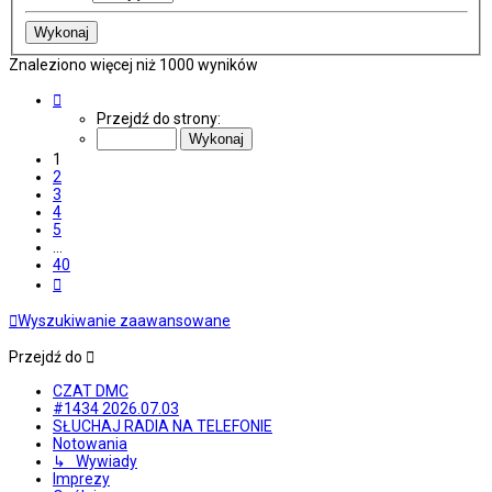
Znaleziono więcej niż 1000 wyników
Strona
1
Przejdź do strony:
z
40
1
2
3
4
5
…
40
Następna
Wyszukiwanie zaawansowane
Przejdź do
CZAT DMC
#1434 2026.07.03
SŁUCHAJ RADIA NA TELEFONIE
Notowania
↳ Wywiady
Imprezy