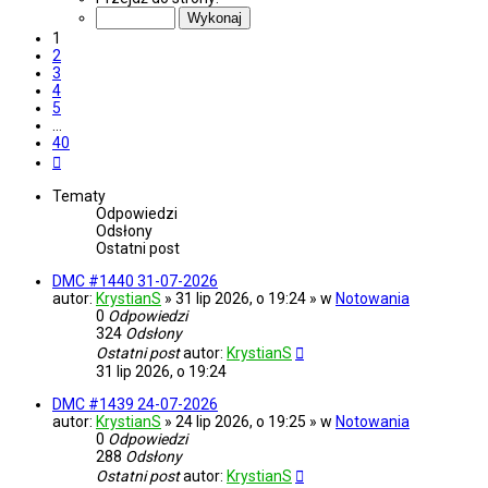
z
40
1
2
3
4
5
…
40
Następna
Tematy
Odpowiedzi
Odsłony
Ostatni post
DMC #1440 31-07-2026
autor:
KrystianS
» 31 lip 2026, o 19:24 » w
Notowania
0
Odpowiedzi
324
Odsłony
Ostatni post
autor:
KrystianS
31 lip 2026, o 19:24
DMC #1439 24-07-2026
autor:
KrystianS
» 24 lip 2026, o 19:25 » w
Notowania
0
Odpowiedzi
288
Odsłony
Ostatni post
autor:
KrystianS