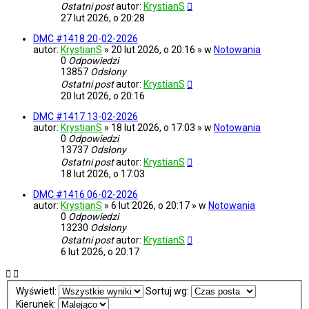
Ostatni post
autor:
KrystianS
27 lut 2026, o 20:28
DMC #1418 20-02-2026
autor:
KrystianS
» 20 lut 2026, o 20:16 » w
Notowania
0
Odpowiedzi
13857
Odsłony
Ostatni post
autor:
KrystianS
20 lut 2026, o 20:16
DMC #1417 13-02-2026
autor:
KrystianS
» 18 lut 2026, o 17:03 » w
Notowania
0
Odpowiedzi
13737
Odsłony
Ostatni post
autor:
KrystianS
18 lut 2026, o 17:03
DMC #1416 06-02-2026
autor:
KrystianS
» 6 lut 2026, o 20:17 » w
Notowania
0
Odpowiedzi
13230
Odsłony
Ostatni post
autor:
KrystianS
6 lut 2026, o 20:17
Wyświetl:
Sortuj wg:
Kierunek: