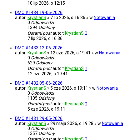
10 lip 2026, o 12:15
DMC #1434 19-06-2026
autor:
KrystianS
» 7 lip 2026, o 16:36 » w
Notowania
0
Odpowiedzi
1394
Odsłony
Ostatni post
autor:
KrystianS
7 lip 2026, o 16:36
DMC #1433 12-06-2026
autor:
KrystianS
» 12 cze 2026, o 19:41 » w
Notowania
0
Odpowiedzi
629
Odsłony
Ostatni post
autor:
KrystianS
12 cze 2026, o 19:41
DMC #1432 05-06-2026
autor:
KrystianS
» 5 cze 2026, o 19:11 » w
Notowania
0
Odpowiedzi
1105
Odsłony
Ostatni post
autor:
KrystianS
5 cze 2026, o 19:11
DMC #1431 29-05-2026
autor:
KrystianS
» 29 maja 2026, o 19:28 » w
Notowania
0
Odpowiedzi
1357
Odsłony
Ostatni post
autor:
KrystianS