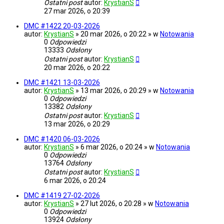
Ostatni post
autor:
KrystianS
27 mar 2026, o 20:39
DMC #1422 20-03-2026
autor:
KrystianS
» 20 mar 2026, o 20:22 » w
Notowania
0
Odpowiedzi
13333
Odsłony
Ostatni post
autor:
KrystianS
20 mar 2026, o 20:22
DMC #1421 13-03-2026
autor:
KrystianS
» 13 mar 2026, o 20:29 » w
Notowania
0
Odpowiedzi
13382
Odsłony
Ostatni post
autor:
KrystianS
13 mar 2026, o 20:29
DMC #1420 06-03-2026
autor:
KrystianS
» 6 mar 2026, o 20:24 » w
Notowania
0
Odpowiedzi
13764
Odsłony
Ostatni post
autor:
KrystianS
6 mar 2026, o 20:24
DMC #1419 27-02-2026
autor:
KrystianS
» 27 lut 2026, o 20:28 » w
Notowania
0
Odpowiedzi
13924
Odsłony