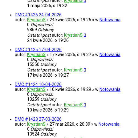
Ostatni post
autor:
KrystianS
1 maja 2026, o 19:32
DMC #1426 24-04-2026
autor:
KrystianS
» 24 kwie 2026, o 19:26 » w
Notowania
0
Odpowiedzi
9869
Odsłony
Ostatni post
autor:
KrystianS
24 kwie 2026, o 19:26
DMC #1425 17-04-2026
autor:
KrystianS
» 17 kwie 2026, o 19:27 » w
Notowania
0
Odpowiedzi
15550
Odsłony
Ostatni post
autor:
KrystianS
17 kwie 2026, o 19:27
DMC #1424 10-04-2026
autor:
KrystianS
» 10 kwie 2026, o 19:29 » w
Notowania
0
Odpowiedzi
13259
Odsłony
Ostatni post
autor:
KrystianS
10 kwie 2026, o 19:29
DMC #1423 27-03-2026
autor:
KrystianS
» 27 mar 2026, o 20:39 » w
Notowania
0
Odpowiedzi
13524
Odsłony