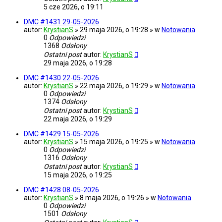
5 cze 2026, o 19:11
DMC #1431 29-05-2026
autor:
KrystianS
» 29 maja 2026, o 19:28 » w
Notowania
0
Odpowiedzi
1368
Odsłony
Ostatni post
autor:
KrystianS
29 maja 2026, o 19:28
DMC #1430 22-05-2026
autor:
KrystianS
» 22 maja 2026, o 19:29 » w
Notowania
0
Odpowiedzi
1374
Odsłony
Ostatni post
autor:
KrystianS
22 maja 2026, o 19:29
DMC #1429 15-05-2026
autor:
KrystianS
» 15 maja 2026, o 19:25 » w
Notowania
0
Odpowiedzi
1316
Odsłony
Ostatni post
autor:
KrystianS
15 maja 2026, o 19:25
DMC #1428 08-05-2026
autor:
KrystianS
» 8 maja 2026, o 19:26 » w
Notowania
0
Odpowiedzi
1501
Odsłony