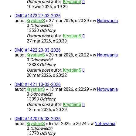
Ostatni post
autor:
KrystianS
10 kwie 2026, o 19:29
DMC #1423 27-03-2026
autor:
KrystianS
» 27 mar 2026, o 20:39 » w
Notowania
0
Odpowiedzi
13530
Odsłony
Ostatni post
autor:
KrystianS
27 mar 2026, o 20:39
DMC #1422 20-03-2026
autor:
KrystianS
» 20 mar 2026, o 20:22 » w
Notowania
0
Odpowiedzi
13338
Odsłony
Ostatni post
autor:
KrystianS
20 mar 2026, o 20:22
DMC #1421 13-03-2026
autor:
KrystianS
» 13 mar 2026, o 20:29 » w
Notowania
0
Odpowiedzi
13393
Odsłony
Ostatni post
autor:
KrystianS
13 mar 2026, o 20:29
DMC #1420 06-03-2026
autor:
KrystianS
» 6 mar 2026, o 20:24 » w
Notowania
0
Odpowiedzi
13770
Odsłony