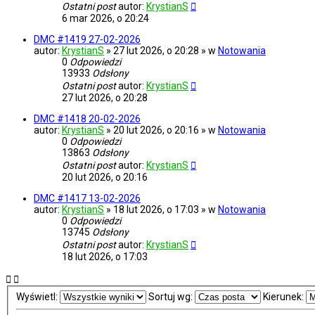
Ostatni post
autor:
KrystianS
6 mar 2026, o 20:24
DMC #1419 27-02-2026
autor:
KrystianS
» 27 lut 2026, o 20:28 » w
Notowania
0
Odpowiedzi
13933
Odsłony
Ostatni post
autor:
KrystianS
27 lut 2026, o 20:28
DMC #1418 20-02-2026
autor:
KrystianS
» 20 lut 2026, o 20:16 » w
Notowania
0
Odpowiedzi
13863
Odsłony
Ostatni post
autor:
KrystianS
20 lut 2026, o 20:16
DMC #1417 13-02-2026
autor:
KrystianS
» 18 lut 2026, o 17:03 » w
Notowania
0
Odpowiedzi
13745
Odsłony
Ostatni post
autor:
KrystianS
18 lut 2026, o 17:03
Wyświetl:
Sortuj wg:
Kierunek: