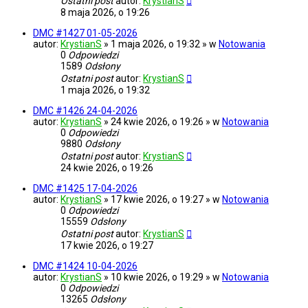
Ostatni post
autor:
KrystianS
8 maja 2026, o 19:26
DMC #1427 01-05-2026
autor:
KrystianS
» 1 maja 2026, o 19:32 » w
Notowania
0
Odpowiedzi
1589
Odsłony
Ostatni post
autor:
KrystianS
1 maja 2026, o 19:32
DMC #1426 24-04-2026
autor:
KrystianS
» 24 kwie 2026, o 19:26 » w
Notowania
0
Odpowiedzi
9880
Odsłony
Ostatni post
autor:
KrystianS
24 kwie 2026, o 19:26
DMC #1425 17-04-2026
autor:
KrystianS
» 17 kwie 2026, o 19:27 » w
Notowania
0
Odpowiedzi
15559
Odsłony
Ostatni post
autor:
KrystianS
17 kwie 2026, o 19:27
DMC #1424 10-04-2026
autor:
KrystianS
» 10 kwie 2026, o 19:29 » w
Notowania
0
Odpowiedzi
13265
Odsłony