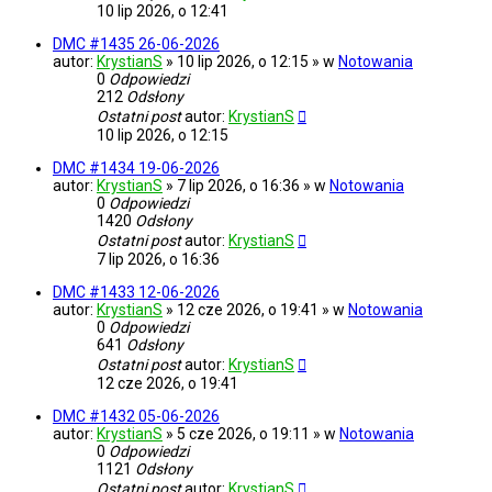
10 lip 2026, o 12:41
DMC #1435 26-06-2026
autor:
KrystianS
» 10 lip 2026, o 12:15 » w
Notowania
0
Odpowiedzi
212
Odsłony
Ostatni post
autor:
KrystianS
10 lip 2026, o 12:15
DMC #1434 19-06-2026
autor:
KrystianS
» 7 lip 2026, o 16:36 » w
Notowania
0
Odpowiedzi
1420
Odsłony
Ostatni post
autor:
KrystianS
7 lip 2026, o 16:36
DMC #1433 12-06-2026
autor:
KrystianS
» 12 cze 2026, o 19:41 » w
Notowania
0
Odpowiedzi
641
Odsłony
Ostatni post
autor:
KrystianS
12 cze 2026, o 19:41
DMC #1432 05-06-2026
autor:
KrystianS
» 5 cze 2026, o 19:11 » w
Notowania
0
Odpowiedzi
1121
Odsłony
Ostatni post
autor:
KrystianS