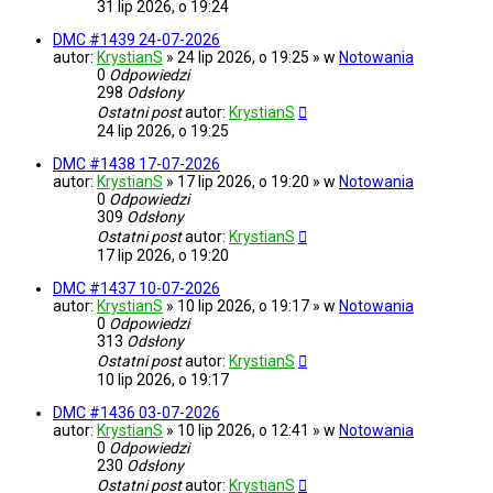
31 lip 2026, o 19:24
DMC #1439 24-07-2026
autor:
KrystianS
» 24 lip 2026, o 19:25 » w
Notowania
0
Odpowiedzi
298
Odsłony
Ostatni post
autor:
KrystianS
24 lip 2026, o 19:25
DMC #1438 17-07-2026
autor:
KrystianS
» 17 lip 2026, o 19:20 » w
Notowania
0
Odpowiedzi
309
Odsłony
Ostatni post
autor:
KrystianS
17 lip 2026, o 19:20
DMC #1437 10-07-2026
autor:
KrystianS
» 10 lip 2026, o 19:17 » w
Notowania
0
Odpowiedzi
313
Odsłony
Ostatni post
autor:
KrystianS
10 lip 2026, o 19:17
DMC #1436 03-07-2026
autor:
KrystianS
» 10 lip 2026, o 12:41 » w
Notowania
0
Odpowiedzi
230
Odsłony
Ostatni post
autor:
KrystianS