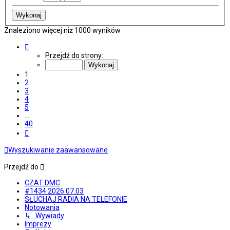
Znaleziono więcej niż 1000 wyników
Strona
1
Przejdź do strony:
z
40
1
2
3
4
5
…
40
Następna
Wyszukiwanie zaawansowane
Przejdź do
CZAT DMC
#1434 2026.07.03
SŁUCHAJ RADIA NA TELEFONIE
Notowania
↳ Wywiady
Imprezy