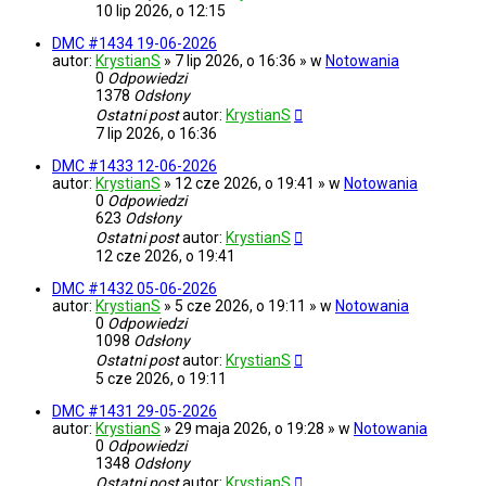
10 lip 2026, o 12:15
DMC #1434 19-06-2026
autor:
KrystianS
» 7 lip 2026, o 16:36 » w
Notowania
0
Odpowiedzi
1378
Odsłony
Ostatni post
autor:
KrystianS
7 lip 2026, o 16:36
DMC #1433 12-06-2026
autor:
KrystianS
» 12 cze 2026, o 19:41 » w
Notowania
0
Odpowiedzi
623
Odsłony
Ostatni post
autor:
KrystianS
12 cze 2026, o 19:41
DMC #1432 05-06-2026
autor:
KrystianS
» 5 cze 2026, o 19:11 » w
Notowania
0
Odpowiedzi
1098
Odsłony
Ostatni post
autor:
KrystianS
5 cze 2026, o 19:11
DMC #1431 29-05-2026
autor:
KrystianS
» 29 maja 2026, o 19:28 » w
Notowania
0
Odpowiedzi
1348
Odsłony
Ostatni post
autor:
KrystianS