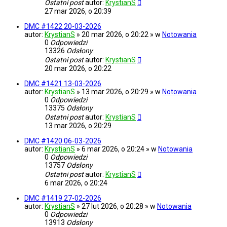
Ostatni post
autor:
KrystianS
27 mar 2026, o 20:39
DMC #1422 20-03-2026
autor:
KrystianS
» 20 mar 2026, o 20:22 » w
Notowania
0
Odpowiedzi
13326
Odsłony
Ostatni post
autor:
KrystianS
20 mar 2026, o 20:22
DMC #1421 13-03-2026
autor:
KrystianS
» 13 mar 2026, o 20:29 » w
Notowania
0
Odpowiedzi
13375
Odsłony
Ostatni post
autor:
KrystianS
13 mar 2026, o 20:29
DMC #1420 06-03-2026
autor:
KrystianS
» 6 mar 2026, o 20:24 » w
Notowania
0
Odpowiedzi
13757
Odsłony
Ostatni post
autor:
KrystianS
6 mar 2026, o 20:24
DMC #1419 27-02-2026
autor:
KrystianS
» 27 lut 2026, o 20:28 » w
Notowania
0
Odpowiedzi
13913
Odsłony