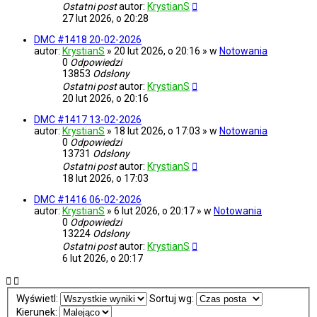
Ostatni post
autor:
KrystianS
27 lut 2026, o 20:28
DMC #1418 20-02-2026
autor:
KrystianS
» 20 lut 2026, o 20:16 » w
Notowania
0
Odpowiedzi
13853
Odsłony
Ostatni post
autor:
KrystianS
20 lut 2026, o 20:16
DMC #1417 13-02-2026
autor:
KrystianS
» 18 lut 2026, o 17:03 » w
Notowania
0
Odpowiedzi
13731
Odsłony
Ostatni post
autor:
KrystianS
18 lut 2026, o 17:03
DMC #1416 06-02-2026
autor:
KrystianS
» 6 lut 2026, o 20:17 » w
Notowania
0
Odpowiedzi
13224
Odsłony
Ostatni post
autor:
KrystianS
6 lut 2026, o 20:17
Wyświetl:
Sortuj wg:
Kierunek: