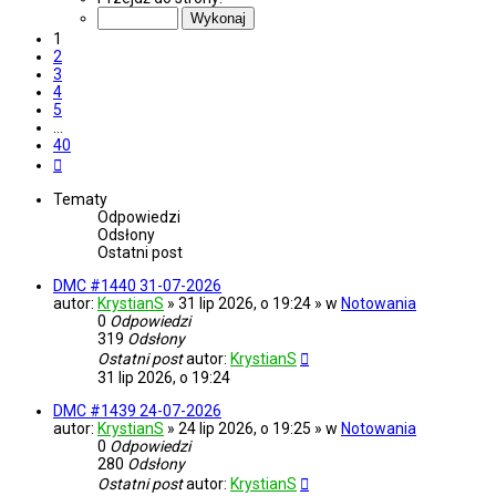
z
40
1
2
3
4
5
…
40
Następna
Tematy
Odpowiedzi
Odsłony
Ostatni post
DMC #1440 31-07-2026
autor:
KrystianS
» 31 lip 2026, o 19:24 » w
Notowania
0
Odpowiedzi
319
Odsłony
Ostatni post
autor:
KrystianS
31 lip 2026, o 19:24
DMC #1439 24-07-2026
autor:
KrystianS
» 24 lip 2026, o 19:25 » w
Notowania
0
Odpowiedzi
280
Odsłony
Ostatni post
autor:
KrystianS