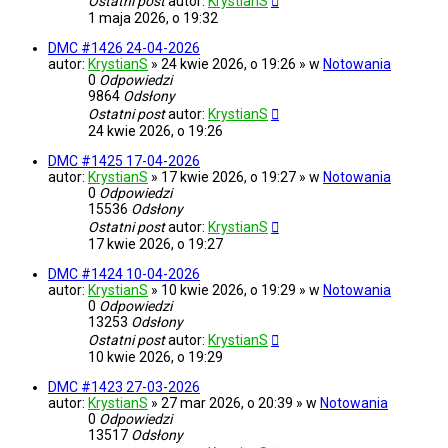
Ostatni post
autor:
KrystianS
1 maja 2026, o 19:32
DMC #1426 24-04-2026
autor:
KrystianS
» 24 kwie 2026, o 19:26 » w
Notowania
0
Odpowiedzi
9864
Odsłony
Ostatni post
autor:
KrystianS
24 kwie 2026, o 19:26
DMC #1425 17-04-2026
autor:
KrystianS
» 17 kwie 2026, o 19:27 » w
Notowania
0
Odpowiedzi
15536
Odsłony
Ostatni post
autor:
KrystianS
17 kwie 2026, o 19:27
DMC #1424 10-04-2026
autor:
KrystianS
» 10 kwie 2026, o 19:29 » w
Notowania
0
Odpowiedzi
13253
Odsłony
Ostatni post
autor:
KrystianS
10 kwie 2026, o 19:29
DMC #1423 27-03-2026
autor:
KrystianS
» 27 mar 2026, o 20:39 » w
Notowania
0
Odpowiedzi
13517
Odsłony