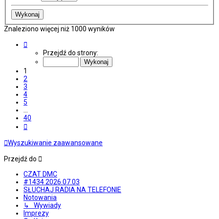
Znaleziono więcej niż 1000 wyników
Strona
1
Przejdź do strony:
z
40
1
2
3
4
5
…
40
Następna
Wyszukiwanie zaawansowane
Przejdź do
CZAT DMC
#1434 2026.07.03
SŁUCHAJ RADIA NA TELEFONIE
Notowania
↳ Wywiady
Imprezy