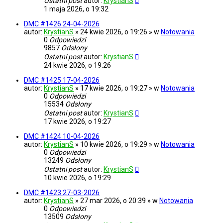
Ostatni post
autor:
KrystianS
1 maja 2026, o 19:32
DMC #1426 24-04-2026
autor:
KrystianS
» 24 kwie 2026, o 19:26 » w
Notowania
0
Odpowiedzi
9857
Odsłony
Ostatni post
autor:
KrystianS
24 kwie 2026, o 19:26
DMC #1425 17-04-2026
autor:
KrystianS
» 17 kwie 2026, o 19:27 » w
Notowania
0
Odpowiedzi
15534
Odsłony
Ostatni post
autor:
KrystianS
17 kwie 2026, o 19:27
DMC #1424 10-04-2026
autor:
KrystianS
» 10 kwie 2026, o 19:29 » w
Notowania
0
Odpowiedzi
13249
Odsłony
Ostatni post
autor:
KrystianS
10 kwie 2026, o 19:29
DMC #1423 27-03-2026
autor:
KrystianS
» 27 mar 2026, o 20:39 » w
Notowania
0
Odpowiedzi
13509
Odsłony