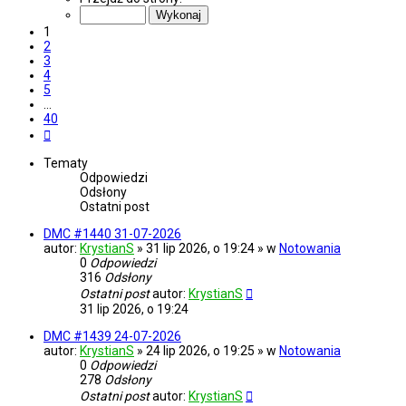
z
40
1
2
3
4
5
…
40
Następna
Tematy
Odpowiedzi
Odsłony
Ostatni post
DMC #1440 31-07-2026
autor:
KrystianS
» 31 lip 2026, o 19:24 » w
Notowania
0
Odpowiedzi
316
Odsłony
Ostatni post
autor:
KrystianS
31 lip 2026, o 19:24
DMC #1439 24-07-2026
autor:
KrystianS
» 24 lip 2026, o 19:25 » w
Notowania
0
Odpowiedzi
278
Odsłony
Ostatni post
autor:
KrystianS