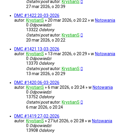
Ostatni post
autor:
KrystianS
27 mar 2026, o 20:39
DMC #1422 20-03-2026
autor:
KrystianS
» 20 mar 2026, o 20:22 » w
Notowania
0
Odpowiedzi
13322
Odsłony
Ostatni post
autor:
KrystianS
20 mar 2026, o 20:22
DMC #1421 13-03-2026
autor:
KrystianS
» 13 mar 2026, o 20:29 » w
Notowania
0
Odpowiedzi
13370
Odsłony
Ostatni post
autor:
KrystianS
13 mar 2026, o 20:29
DMC #1420 06-03-2026
autor:
KrystianS
» 6 mar 2026, o 20:24 » w
Notowania
0
Odpowiedzi
13752
Odsłony
Ostatni post
autor:
KrystianS
6 mar 2026, o 20:24
DMC #1419 27-02-2026
autor:
KrystianS
» 27 lut 2026, o 20:28 » w
Notowania
0
Odpowiedzi
13908
Odsłony