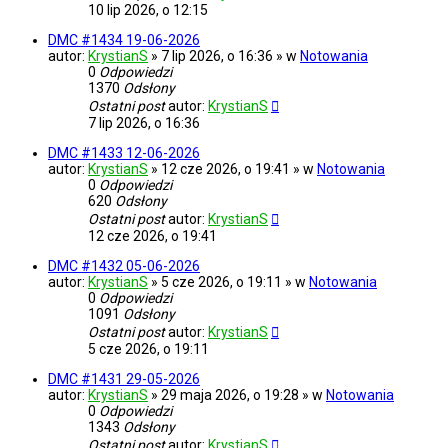
10 lip 2026, o 12:15
DMC #1434 19-06-2026
autor:
KrystianS
» 7 lip 2026, o 16:36 » w
Notowania
0
Odpowiedzi
1370
Odsłony
Ostatni post
autor:
KrystianS
7 lip 2026, o 16:36
DMC #1433 12-06-2026
autor:
KrystianS
» 12 cze 2026, o 19:41 » w
Notowania
0
Odpowiedzi
620
Odsłony
Ostatni post
autor:
KrystianS
12 cze 2026, o 19:41
DMC #1432 05-06-2026
autor:
KrystianS
» 5 cze 2026, o 19:11 » w
Notowania
0
Odpowiedzi
1091
Odsłony
Ostatni post
autor:
KrystianS
5 cze 2026, o 19:11
DMC #1431 29-05-2026
autor:
KrystianS
» 29 maja 2026, o 19:28 » w
Notowania
0
Odpowiedzi
1343
Odsłony
Ostatni post
autor:
KrystianS