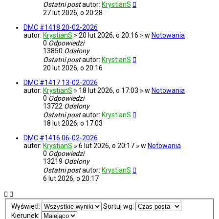
Ostatni post
autor:
KrystianS
27 lut 2026, o 20:28
DMC #1418 20-02-2026
autor:
KrystianS
» 20 lut 2026, o 20:16 » w
Notowania
0
Odpowiedzi
13850
Odsłony
Ostatni post
autor:
KrystianS
20 lut 2026, o 20:16
DMC #1417 13-02-2026
autor:
KrystianS
» 18 lut 2026, o 17:03 » w
Notowania
0
Odpowiedzi
13722
Odsłony
Ostatni post
autor:
KrystianS
18 lut 2026, o 17:03
DMC #1416 06-02-2026
autor:
KrystianS
» 6 lut 2026, o 20:17 » w
Notowania
0
Odpowiedzi
13219
Odsłony
Ostatni post
autor:
KrystianS
6 lut 2026, o 20:17
Wyświetl:
Sortuj wg:
Kierunek: