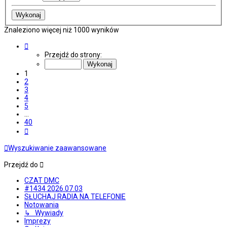
Znaleziono więcej niż 1000 wyników
Strona
1
Przejdź do strony:
z
40
1
2
3
4
5
…
40
Następna
Wyszukiwanie zaawansowane
Przejdź do
CZAT DMC
#1434 2026.07.03
SŁUCHAJ RADIA NA TELEFONIE
Notowania
↳ Wywiady
Imprezy