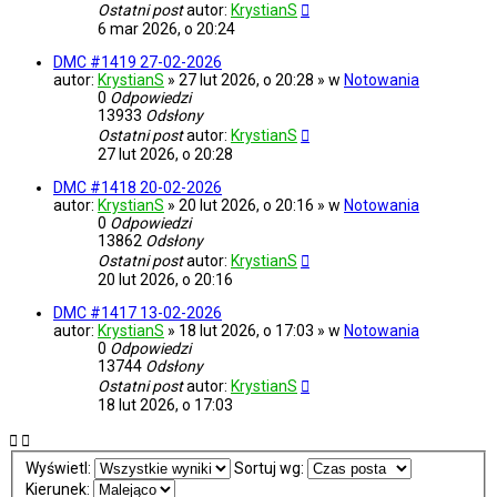
Ostatni post
autor:
KrystianS
6 mar 2026, o 20:24
DMC #1419 27-02-2026
autor:
KrystianS
» 27 lut 2026, o 20:28 » w
Notowania
0
Odpowiedzi
13933
Odsłony
Ostatni post
autor:
KrystianS
27 lut 2026, o 20:28
DMC #1418 20-02-2026
autor:
KrystianS
» 20 lut 2026, o 20:16 » w
Notowania
0
Odpowiedzi
13862
Odsłony
Ostatni post
autor:
KrystianS
20 lut 2026, o 20:16
DMC #1417 13-02-2026
autor:
KrystianS
» 18 lut 2026, o 17:03 » w
Notowania
0
Odpowiedzi
13744
Odsłony
Ostatni post
autor:
KrystianS
18 lut 2026, o 17:03
Wyświetl:
Sortuj wg:
Kierunek: