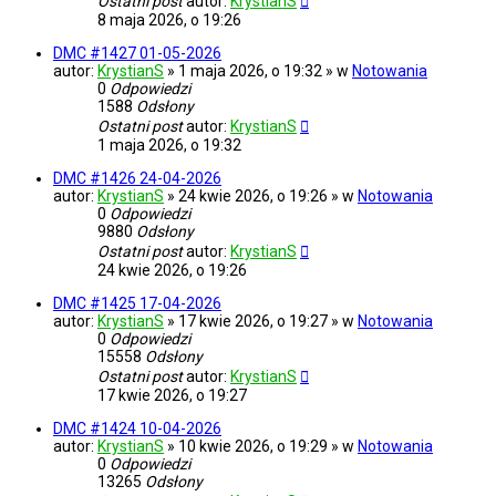
Ostatni post
autor:
KrystianS
8 maja 2026, o 19:26
DMC #1427 01-05-2026
autor:
KrystianS
» 1 maja 2026, o 19:32 » w
Notowania
0
Odpowiedzi
1588
Odsłony
Ostatni post
autor:
KrystianS
1 maja 2026, o 19:32
DMC #1426 24-04-2026
autor:
KrystianS
» 24 kwie 2026, o 19:26 » w
Notowania
0
Odpowiedzi
9880
Odsłony
Ostatni post
autor:
KrystianS
24 kwie 2026, o 19:26
DMC #1425 17-04-2026
autor:
KrystianS
» 17 kwie 2026, o 19:27 » w
Notowania
0
Odpowiedzi
15558
Odsłony
Ostatni post
autor:
KrystianS
17 kwie 2026, o 19:27
DMC #1424 10-04-2026
autor:
KrystianS
» 10 kwie 2026, o 19:29 » w
Notowania
0
Odpowiedzi
13265
Odsłony