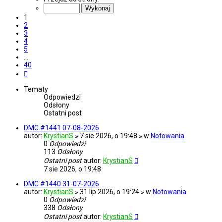
z
40
1
2
3
4
5
…
40
Następna
Tematy
Odpowiedzi
Odsłony
Ostatni post
DMC #1441 07-08-2026
autor:
KrystianS
» 7 sie 2026, o 19:48 » w
Notowania
0
Odpowiedzi
113
Odsłony
Ostatni post
autor:
KrystianS
7 sie 2026, o 19:48
DMC #1440 31-07-2026
autor:
KrystianS
» 31 lip 2026, o 19:24 » w
Notowania
0
Odpowiedzi
338
Odsłony
Ostatni post
autor:
KrystianS