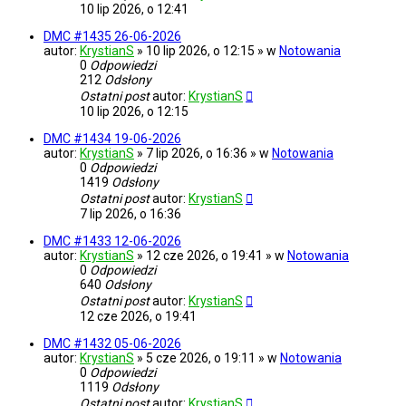
10 lip 2026, o 12:41
DMC #1435 26-06-2026
autor:
KrystianS
» 10 lip 2026, o 12:15 » w
Notowania
0
Odpowiedzi
212
Odsłony
Ostatni post
autor:
KrystianS
10 lip 2026, o 12:15
DMC #1434 19-06-2026
autor:
KrystianS
» 7 lip 2026, o 16:36 » w
Notowania
0
Odpowiedzi
1419
Odsłony
Ostatni post
autor:
KrystianS
7 lip 2026, o 16:36
DMC #1433 12-06-2026
autor:
KrystianS
» 12 cze 2026, o 19:41 » w
Notowania
0
Odpowiedzi
640
Odsłony
Ostatni post
autor:
KrystianS
12 cze 2026, o 19:41
DMC #1432 05-06-2026
autor:
KrystianS
» 5 cze 2026, o 19:11 » w
Notowania
0
Odpowiedzi
1119
Odsłony
Ostatni post
autor:
KrystianS