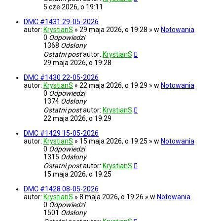
5 cze 2026, o 19:11
DMC #1431 29-05-2026
autor:
KrystianS
» 29 maja 2026, o 19:28 » w
Notowania
0
Odpowiedzi
1368
Odsłony
Ostatni post
autor:
KrystianS
29 maja 2026, o 19:28
DMC #1430 22-05-2026
autor:
KrystianS
» 22 maja 2026, o 19:29 » w
Notowania
0
Odpowiedzi
1374
Odsłony
Ostatni post
autor:
KrystianS
22 maja 2026, o 19:29
DMC #1429 15-05-2026
autor:
KrystianS
» 15 maja 2026, o 19:25 » w
Notowania
0
Odpowiedzi
1315
Odsłony
Ostatni post
autor:
KrystianS
15 maja 2026, o 19:25
DMC #1428 08-05-2026
autor:
KrystianS
» 8 maja 2026, o 19:26 » w
Notowania
0
Odpowiedzi
1501
Odsłony