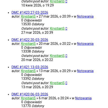
Ostatni post
autor:
KrystianS
10 kwie 2026, o 19:29
DMC #1423 27-03-2026
autor:
KrystianS
» 27 mar 2026, o 20:39 » w
Notowania
0
Odpowiedzi
13530
Odsłony
Ostatni post
autor:
KrystianS
27 mar 2026, o 20:39
DMC #1422 20-03-2026
autor:
KrystianS
» 20 mar 2026, o 20:22 » w
Notowania
0
Odpowiedzi
13338
Odsłony
Ostatni post
autor:
KrystianS
20 mar 2026, o 20:22
DMC #1421 13-03-2026
autor:
KrystianS
» 13 mar 2026, o 20:29 » w
Notowania
0
Odpowiedzi
13392
Odsłony
Ostatni post
autor:
KrystianS
13 mar 2026, o 20:29
DMC #1420 06-03-2026
autor:
KrystianS
» 6 mar 2026, o 20:24 » w
Notowania
0
Odpowiedzi
13770
Odsłony