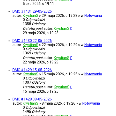
5 cze 2026, o 19:11
DMC #1431 29-05-2026
autor:
KrystianS
» 29 maja 2026, o 19:28 » w
Notowania
0
Odpowiedzi
1358
Odsłony
Ostatni post
autor:
KrystianS
29 maja 2026, o 19:28
DMC #1430 22-05-2026
autor:
KrystianS
» 22 maja 2026, o 19:29 » w
Notowania
0
Odpowiedzi
1369
Odsłony
Ostatni post
autor:
KrystianS
22 maja 2026, o 19:29
DMC #1429 15-05-2026
autor:
KrystianS
» 15 maja 2026, o 19:25 » w
Notowania
0
Odpowiedzi
1307
Odsłony
Ostatni post
autor:
KrystianS
15 maja 2026, o 19:25
DMC #1428 08-05-2026
autor:
KrystianS
» 8 maja 2026, o 19:26 » w
Notowania
0
Odpowiedzi
1495
Odsłony