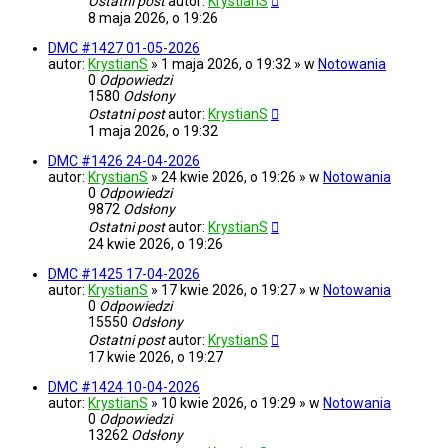
Ostatni post
autor:
KrystianS
8 maja 2026, o 19:26
DMC #1427 01-05-2026
autor:
KrystianS
» 1 maja 2026, o 19:32 » w
Notowania
0
Odpowiedzi
1580
Odsłony
Ostatni post
autor:
KrystianS
1 maja 2026, o 19:32
DMC #1426 24-04-2026
autor:
KrystianS
» 24 kwie 2026, o 19:26 » w
Notowania
0
Odpowiedzi
9872
Odsłony
Ostatni post
autor:
KrystianS
24 kwie 2026, o 19:26
DMC #1425 17-04-2026
autor:
KrystianS
» 17 kwie 2026, o 19:27 » w
Notowania
0
Odpowiedzi
15550
Odsłony
Ostatni post
autor:
KrystianS
17 kwie 2026, o 19:27
DMC #1424 10-04-2026
autor:
KrystianS
» 10 kwie 2026, o 19:29 » w
Notowania
0
Odpowiedzi
13262
Odsłony