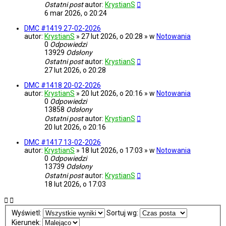
Ostatni post
autor:
KrystianS
6 mar 2026, o 20:24
DMC #1419 27-02-2026
autor:
KrystianS
» 27 lut 2026, o 20:28 » w
Notowania
0
Odpowiedzi
13929
Odsłony
Ostatni post
autor:
KrystianS
27 lut 2026, o 20:28
DMC #1418 20-02-2026
autor:
KrystianS
» 20 lut 2026, o 20:16 » w
Notowania
0
Odpowiedzi
13858
Odsłony
Ostatni post
autor:
KrystianS
20 lut 2026, o 20:16
DMC #1417 13-02-2026
autor:
KrystianS
» 18 lut 2026, o 17:03 » w
Notowania
0
Odpowiedzi
13739
Odsłony
Ostatni post
autor:
KrystianS
18 lut 2026, o 17:03
Wyświetl:
Sortuj wg:
Kierunek: