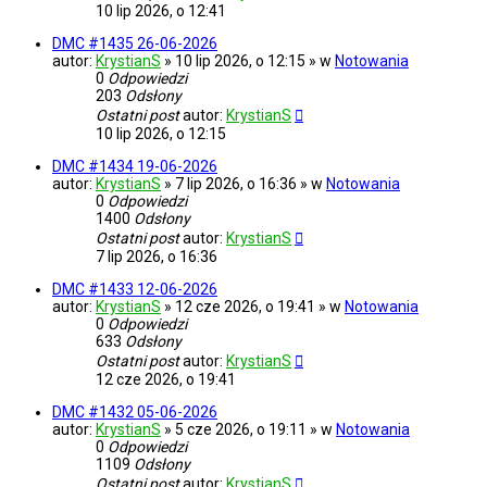
10 lip 2026, o 12:41
DMC #1435 26-06-2026
autor:
KrystianS
» 10 lip 2026, o 12:15 » w
Notowania
0
Odpowiedzi
203
Odsłony
Ostatni post
autor:
KrystianS
10 lip 2026, o 12:15
DMC #1434 19-06-2026
autor:
KrystianS
» 7 lip 2026, o 16:36 » w
Notowania
0
Odpowiedzi
1400
Odsłony
Ostatni post
autor:
KrystianS
7 lip 2026, o 16:36
DMC #1433 12-06-2026
autor:
KrystianS
» 12 cze 2026, o 19:41 » w
Notowania
0
Odpowiedzi
633
Odsłony
Ostatni post
autor:
KrystianS
12 cze 2026, o 19:41
DMC #1432 05-06-2026
autor:
KrystianS
» 5 cze 2026, o 19:11 » w
Notowania
0
Odpowiedzi
1109
Odsłony
Ostatni post
autor:
KrystianS