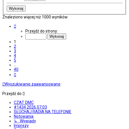
Znaleziono więcej niż 1000 wyników
Strona
1
Przejdź do strony:
z
40
1
2
3
4
5
…
40
Następna
Wyszukiwanie zaawansowane
Przejdź do
CZAT DMC
#1434 2026.07.03
SŁUCHAJ RADIA NA TELEFONIE
Notowania
↳ Wywiady
Imprezy