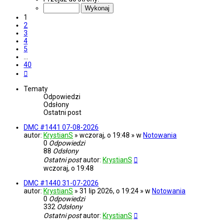
z
40
1
2
3
4
5
…
40
Następna
Tematy
Odpowiedzi
Odsłony
Ostatni post
DMC #1441 07-08-2026
autor:
KrystianS
» wczoraj, o 19:48 » w
Notowania
0
Odpowiedzi
88
Odsłony
Ostatni post
autor:
KrystianS
wczoraj, o 19:48
DMC #1440 31-07-2026
autor:
KrystianS
» 31 lip 2026, o 19:24 » w
Notowania
0
Odpowiedzi
332
Odsłony
Ostatni post
autor:
KrystianS