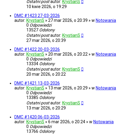
Ostatni post
autor:
KrystianS
10 kwie 2026, o 19:29
DMC #1423 27-03-2026
autor:
KrystianS
» 27 mar 2026, o 20:39 » w
Notowania
0
Odpowiedzi
13527
Odsłony
Ostatni post
autor:
KrystianS
27 mar 2026, o 20:39
DMC #1422 20-03-2026
autor:
KrystianS
» 20 mar 2026, o 20:22 » w
Notowania
0
Odpowiedzi
13334
Odsłony
Ostatni post
autor:
KrystianS
20 mar 2026, o 20:22
DMC #1421 13-03-2026
autor:
KrystianS
» 13 mar 2026, o 20:29 » w
Notowania
0
Odpowiedzi
13385
Odsłony
Ostatni post
autor:
KrystianS
13 mar 2026, o 20:29
DMC #1420 06-03-2026
autor:
KrystianS
» 6 mar 2026, o 20:24 » w
Notowania
0
Odpowiedzi
13766
Odsłony