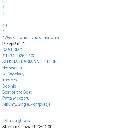
3
4
5
…
40
Następna
Wyszukiwanie zaawansowane
Przejdź do
CZAT DMC
#1434 2026.07.03
SŁUCHAJ RADIA NA TELEFONIE
Notowania
↳ Wywiady
Imprezy
Ogólnie
Best of the Best
Płyta wieczoru
Albumy, Single, Kompilacje
Strona główna
Strefa czasowa
UTC+01:00