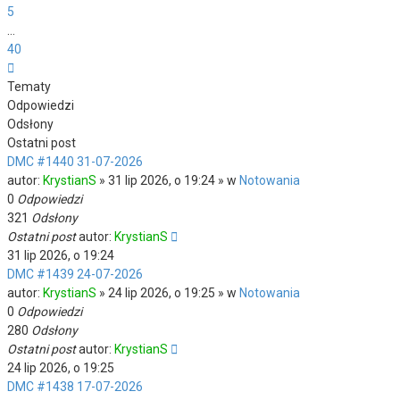
5
…
40
Następna
Tematy
Odpowiedzi
Odsłony
Ostatni post
DMC #1440 31-07-2026
autor:
KrystianS
» 31 lip 2026, o 19:24 » w
Notowania
0
Odpowiedzi
321
Odsłony
Ostatni post
autor:
KrystianS
31 lip 2026, o 19:24
DMC #1439 24-07-2026
autor:
KrystianS
» 24 lip 2026, o 19:25 » w
Notowania
0
Odpowiedzi
280
Odsłony
Ostatni post
autor:
KrystianS
24 lip 2026, o 19:25
DMC #1438 17-07-2026