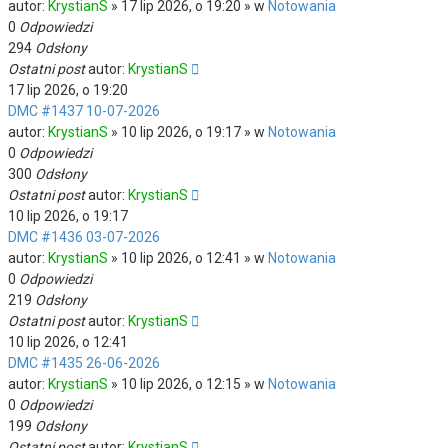
autor:
KrystianS
» 17 lip 2026, o 19:20 » w
Notowania
0
Odpowiedzi
294
Odsłony
Ostatni post
autor:
KrystianS
17 lip 2026, o 19:20
DMC #1437 10-07-2026
autor:
KrystianS
» 10 lip 2026, o 19:17 » w
Notowania
0
Odpowiedzi
300
Odsłony
Ostatni post
autor:
KrystianS
10 lip 2026, o 19:17
DMC #1436 03-07-2026
autor:
KrystianS
» 10 lip 2026, o 12:41 » w
Notowania
0
Odpowiedzi
219
Odsłony
Ostatni post
autor:
KrystianS
10 lip 2026, o 12:41
DMC #1435 26-06-2026
autor:
KrystianS
» 10 lip 2026, o 12:15 » w
Notowania
0
Odpowiedzi
199
Odsłony
Ostatni post
autor:
KrystianS