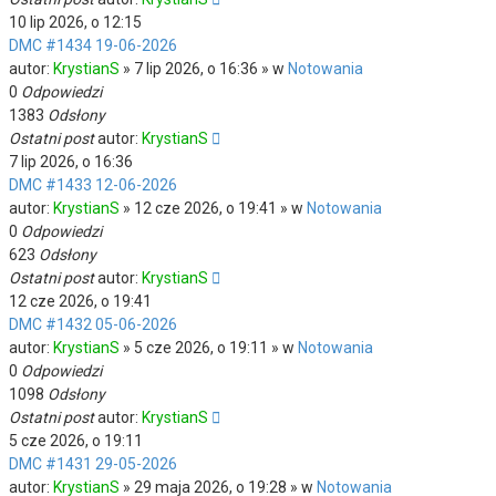
10 lip 2026, o 12:15
DMC #1434 19-06-2026
autor:
KrystianS
» 7 lip 2026, o 16:36 » w
Notowania
0
Odpowiedzi
1383
Odsłony
Ostatni post
autor:
KrystianS
7 lip 2026, o 16:36
DMC #1433 12-06-2026
autor:
KrystianS
» 12 cze 2026, o 19:41 » w
Notowania
0
Odpowiedzi
623
Odsłony
Ostatni post
autor:
KrystianS
12 cze 2026, o 19:41
DMC #1432 05-06-2026
autor:
KrystianS
» 5 cze 2026, o 19:11 » w
Notowania
0
Odpowiedzi
1098
Odsłony
Ostatni post
autor:
KrystianS
5 cze 2026, o 19:11
DMC #1431 29-05-2026
autor:
KrystianS
» 29 maja 2026, o 19:28 » w
Notowania