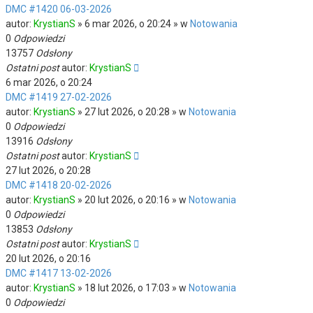
DMC #1420 06-03-2026
autor:
KrystianS
» 6 mar 2026, o 20:24 » w
Notowania
0
Odpowiedzi
13757
Odsłony
Ostatni post
autor:
KrystianS
6 mar 2026, o 20:24
DMC #1419 27-02-2026
autor:
KrystianS
» 27 lut 2026, o 20:28 » w
Notowania
0
Odpowiedzi
13916
Odsłony
Ostatni post
autor:
KrystianS
27 lut 2026, o 20:28
DMC #1418 20-02-2026
autor:
KrystianS
» 20 lut 2026, o 20:16 » w
Notowania
0
Odpowiedzi
13853
Odsłony
Ostatni post
autor:
KrystianS
20 lut 2026, o 20:16
DMC #1417 13-02-2026
autor:
KrystianS
» 18 lut 2026, o 17:03 » w
Notowania
0
Odpowiedzi