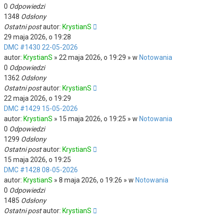
0
Odpowiedzi
1348
Odsłony
Ostatni post
autor:
KrystianS
29 maja 2026, o 19:28
DMC #1430 22-05-2026
autor:
KrystianS
» 22 maja 2026, o 19:29 » w
Notowania
0
Odpowiedzi
1362
Odsłony
Ostatni post
autor:
KrystianS
22 maja 2026, o 19:29
DMC #1429 15-05-2026
autor:
KrystianS
» 15 maja 2026, o 19:25 » w
Notowania
0
Odpowiedzi
1299
Odsłony
Ostatni post
autor:
KrystianS
15 maja 2026, o 19:25
DMC #1428 08-05-2026
autor:
KrystianS
» 8 maja 2026, o 19:26 » w
Notowania
0
Odpowiedzi
1485
Odsłony
Ostatni post
autor:
KrystianS