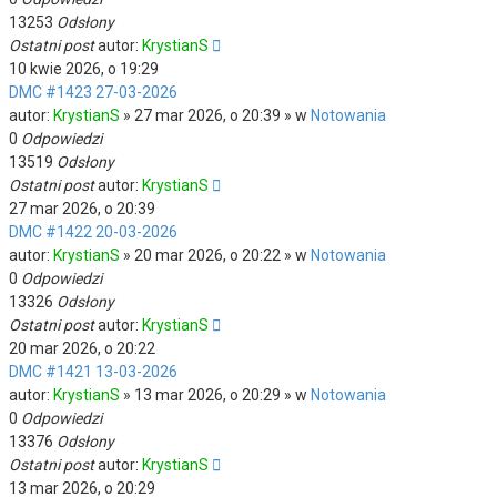
13253
Odsłony
Ostatni post
autor:
KrystianS
10 kwie 2026, o 19:29
DMC #1423 27-03-2026
autor:
KrystianS
» 27 mar 2026, o 20:39 » w
Notowania
0
Odpowiedzi
13519
Odsłony
Ostatni post
autor:
KrystianS
27 mar 2026, o 20:39
DMC #1422 20-03-2026
autor:
KrystianS
» 20 mar 2026, o 20:22 » w
Notowania
0
Odpowiedzi
13326
Odsłony
Ostatni post
autor:
KrystianS
20 mar 2026, o 20:22
DMC #1421 13-03-2026
autor:
KrystianS
» 13 mar 2026, o 20:29 » w
Notowania
0
Odpowiedzi
13376
Odsłony
Ostatni post
autor:
KrystianS
13 mar 2026, o 20:29