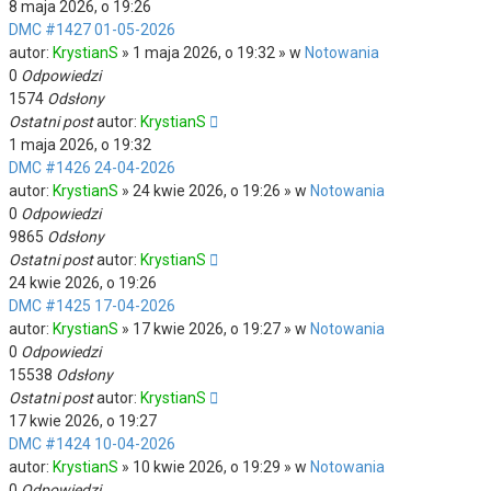
8 maja 2026, o 19:26
DMC #1427 01-05-2026
autor:
KrystianS
» 1 maja 2026, o 19:32 » w
Notowania
0
Odpowiedzi
1574
Odsłony
Ostatni post
autor:
KrystianS
1 maja 2026, o 19:32
DMC #1426 24-04-2026
autor:
KrystianS
» 24 kwie 2026, o 19:26 » w
Notowania
0
Odpowiedzi
9865
Odsłony
Ostatni post
autor:
KrystianS
24 kwie 2026, o 19:26
DMC #1425 17-04-2026
autor:
KrystianS
» 17 kwie 2026, o 19:27 » w
Notowania
0
Odpowiedzi
15538
Odsłony
Ostatni post
autor:
KrystianS
17 kwie 2026, o 19:27
DMC #1424 10-04-2026
autor:
KrystianS
» 10 kwie 2026, o 19:29 » w
Notowania
0
Odpowiedzi