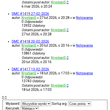
Ostatni post
autor:
KrystianS
6 mar 2026, o 20:24
DMC #1419 27-02-2026
autor:
KrystianS
» 27 lut 2026, o 20:28 » w
Notowania
0
Odpowiedzi
13932
Odsłony
Ostatni post
autor:
KrystianS
27 lut 2026, o 20:28
DMC #1418 20-02-2026
autor:
KrystianS
» 20 lut 2026, o 20:16 » w
Notowania
0
Odpowiedzi
13861
Odsłony
Ostatni post
autor:
KrystianS
20 lut 2026, o 20:16
DMC #1417 13-02-2026
autor:
KrystianS
» 18 lut 2026, o 17:03 » w
Notowania
0
Odpowiedzi
13743
Odsłony
Ostatni post
autor:
KrystianS
18 lut 2026, o 17:03
Wyświetl:
Sortuj wg:
Kierunek: