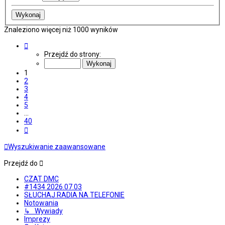
Znaleziono więcej niż 1000 wyników
Strona
1
Przejdź do strony:
z
40
1
2
3
4
5
…
40
Następna
Wyszukiwanie zaawansowane
Przejdź do
CZAT DMC
#1434 2026.07.03
SŁUCHAJ RADIA NA TELEFONIE
Notowania
↳ Wywiady
Imprezy