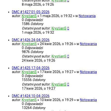
Ostatni post
autor:
KrystianS
8 maja 2026, o 19:26
DMC #1427 01-05-2026
autor:
KrystianS
» 1 maja 2026, o 19:32 » w
Notowania
0
Odpowiedzi
1586
Odsłony
Ostatni post
autor:
KrystianS
1 maja 2026, o 19:32
DMC #1426 24-04-2026
autor:
KrystianS
» 24 kwie 2026, o 19:26 » w
Notowania
0
Odpowiedzi
9876
Odsłony
Ostatni post
autor:
KrystianS
24 kwie 2026, o 19:26
DMC #1425 17-04-2026
autor:
KrystianS
» 17 kwie 2026, o 19:27 » w
Notowania
0
Odpowiedzi
15556
Odsłony
Ostatni post
autor:
KrystianS
17 kwie 2026, o 19:27
DMC #1424 10-04-2026
autor:
KrystianS
» 10 kwie 2026, o 19:29 » w
Notowania
0
Odpowiedzi
13264
Odsłony