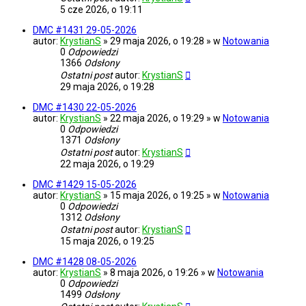
5 cze 2026, o 19:11
DMC #1431 29-05-2026
autor:
KrystianS
» 29 maja 2026, o 19:28 » w
Notowania
0
Odpowiedzi
1366
Odsłony
Ostatni post
autor:
KrystianS
29 maja 2026, o 19:28
DMC #1430 22-05-2026
autor:
KrystianS
» 22 maja 2026, o 19:29 » w
Notowania
0
Odpowiedzi
1371
Odsłony
Ostatni post
autor:
KrystianS
22 maja 2026, o 19:29
DMC #1429 15-05-2026
autor:
KrystianS
» 15 maja 2026, o 19:25 » w
Notowania
0
Odpowiedzi
1312
Odsłony
Ostatni post
autor:
KrystianS
15 maja 2026, o 19:25
DMC #1428 08-05-2026
autor:
KrystianS
» 8 maja 2026, o 19:26 » w
Notowania
0
Odpowiedzi
1499
Odsłony