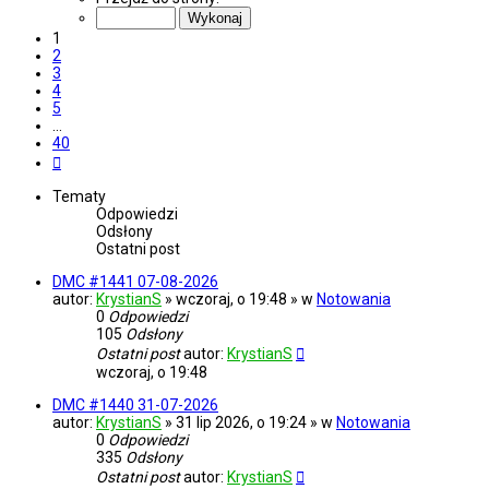
z
40
1
2
3
4
5
…
40
Następna
Tematy
Odpowiedzi
Odsłony
Ostatni post
DMC #1441 07-08-2026
autor:
KrystianS
» wczoraj, o 19:48 » w
Notowania
0
Odpowiedzi
105
Odsłony
Ostatni post
autor:
KrystianS
wczoraj, o 19:48
DMC #1440 31-07-2026
autor:
KrystianS
» 31 lip 2026, o 19:24 » w
Notowania
0
Odpowiedzi
335
Odsłony
Ostatni post
autor:
KrystianS