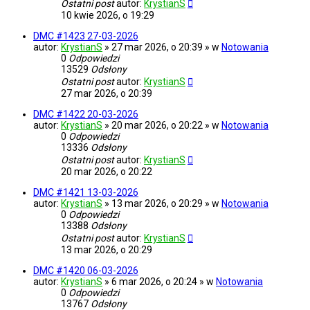
Ostatni post
autor:
KrystianS
10 kwie 2026, o 19:29
DMC #1423 27-03-2026
autor:
KrystianS
» 27 mar 2026, o 20:39 » w
Notowania
0
Odpowiedzi
13529
Odsłony
Ostatni post
autor:
KrystianS
27 mar 2026, o 20:39
DMC #1422 20-03-2026
autor:
KrystianS
» 20 mar 2026, o 20:22 » w
Notowania
0
Odpowiedzi
13336
Odsłony
Ostatni post
autor:
KrystianS
20 mar 2026, o 20:22
DMC #1421 13-03-2026
autor:
KrystianS
» 13 mar 2026, o 20:29 » w
Notowania
0
Odpowiedzi
13388
Odsłony
Ostatni post
autor:
KrystianS
13 mar 2026, o 20:29
DMC #1420 06-03-2026
autor:
KrystianS
» 6 mar 2026, o 20:24 » w
Notowania
0
Odpowiedzi
13767
Odsłony