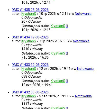
10 lip 2026, o 12:41
DMC #1435 26-06-2026
autor:
KrystianS
» 10 lip 2026, o 12:15 » w
Notowania
0
Odpowiedzi
207
Odsłony
Ostatni post
autor:
KrystianS
10 lip 2026, o 12:15
DMC #1434 19-06-2026
autor:
KrystianS
» 7 lip 2026, o 16:36 » w
Notowania
0
Odpowiedzi
1410
Odsłony
Ostatni post
autor:
KrystianS
7 lip 2026, o 16:36
DMC #1433 12-06-2026
autor:
KrystianS
» 12 cze 2026, o 19:41 » w
Notowania
0
Odpowiedzi
638
Odsłony
Ostatni post
autor:
KrystianS
12 cze 2026, o 19:41
DMC #1432 05-06-2026
autor:
KrystianS
» 5 cze 2026, o 19:11 » w
Notowania
0
Odpowiedzi
1117
Odsłony
Ostatni post
autor:
KrystianS