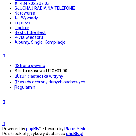
#1434 2026.07.03
SŁUCHAJ RADIA NA TELEFONIE
Notowania
↳ Wywiady
Imprezy
Ogólnie
Best of the Best
Płyta wieczoru
Albumy, Single, Kompilacje
Strona główna
Strefa czasowa
UTC+01:00
Usuń ciasteczka witryny
Zasady ochrony danych osobowych
Regulamin
Powered by
phpBB
™
• Design by
PlanetStyles
Polski pakiet językowy dostarcza
phpBB.pl