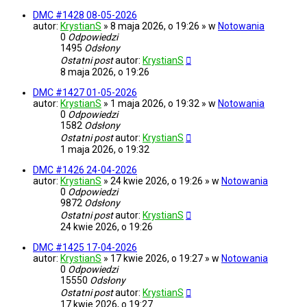
DMC #1428 08-05-2026
autor:
KrystianS
» 8 maja 2026, o 19:26 » w
Notowania
0
Odpowiedzi
1495
Odsłony
Ostatni post
autor:
KrystianS
8 maja 2026, o 19:26
DMC #1427 01-05-2026
autor:
KrystianS
» 1 maja 2026, o 19:32 » w
Notowania
0
Odpowiedzi
1582
Odsłony
Ostatni post
autor:
KrystianS
1 maja 2026, o 19:32
DMC #1426 24-04-2026
autor:
KrystianS
» 24 kwie 2026, o 19:26 » w
Notowania
0
Odpowiedzi
9872
Odsłony
Ostatni post
autor:
KrystianS
24 kwie 2026, o 19:26
DMC #1425 17-04-2026
autor:
KrystianS
» 17 kwie 2026, o 19:27 » w
Notowania
0
Odpowiedzi
15550
Odsłony
Ostatni post
autor:
KrystianS
17 kwie 2026, o 19:27