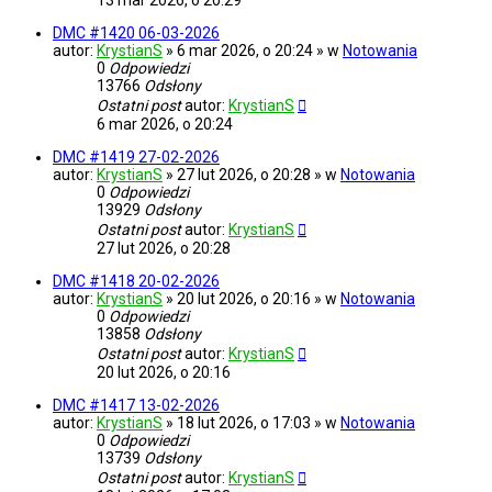
13 mar 2026, o 20:29
DMC #1420 06-03-2026
autor:
KrystianS
» 6 mar 2026, o 20:24 » w
Notowania
0
Odpowiedzi
13766
Odsłony
Ostatni post
autor:
KrystianS
6 mar 2026, o 20:24
DMC #1419 27-02-2026
autor:
KrystianS
» 27 lut 2026, o 20:28 » w
Notowania
0
Odpowiedzi
13929
Odsłony
Ostatni post
autor:
KrystianS
27 lut 2026, o 20:28
DMC #1418 20-02-2026
autor:
KrystianS
» 20 lut 2026, o 20:16 » w
Notowania
0
Odpowiedzi
13858
Odsłony
Ostatni post
autor:
KrystianS
20 lut 2026, o 20:16
DMC #1417 13-02-2026
autor:
KrystianS
» 18 lut 2026, o 17:03 » w
Notowania
0
Odpowiedzi
13739
Odsłony
Ostatni post
autor:
KrystianS