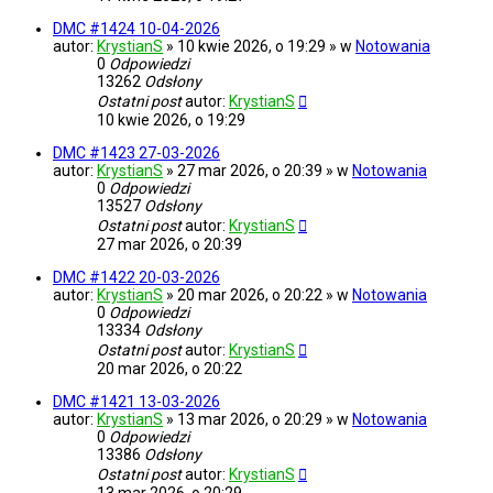
DMC #1424 10-04-2026
autor:
KrystianS
» 10 kwie 2026, o 19:29 » w
Notowania
0
Odpowiedzi
13262
Odsłony
Ostatni post
autor:
KrystianS
10 kwie 2026, o 19:29
DMC #1423 27-03-2026
autor:
KrystianS
» 27 mar 2026, o 20:39 » w
Notowania
0
Odpowiedzi
13527
Odsłony
Ostatni post
autor:
KrystianS
27 mar 2026, o 20:39
DMC #1422 20-03-2026
autor:
KrystianS
» 20 mar 2026, o 20:22 » w
Notowania
0
Odpowiedzi
13334
Odsłony
Ostatni post
autor:
KrystianS
20 mar 2026, o 20:22
DMC #1421 13-03-2026
autor:
KrystianS
» 13 mar 2026, o 20:29 » w
Notowania
0
Odpowiedzi
13386
Odsłony
Ostatni post
autor:
KrystianS