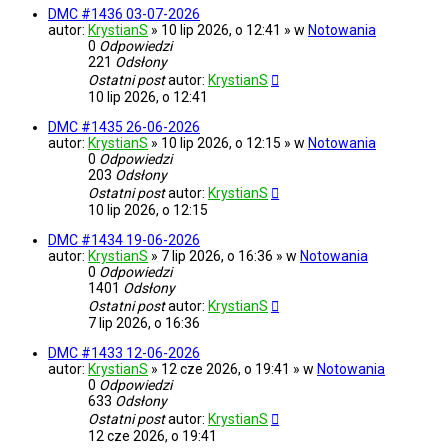
DMC #1436 03-07-2026
autor:
KrystianS
» 10 lip 2026, o 12:41 » w
Notowania
0
Odpowiedzi
221
Odsłony
Ostatni post
autor:
KrystianS
10 lip 2026, o 12:41
DMC #1435 26-06-2026
autor:
KrystianS
» 10 lip 2026, o 12:15 » w
Notowania
0
Odpowiedzi
203
Odsłony
Ostatni post
autor:
KrystianS
10 lip 2026, o 12:15
DMC #1434 19-06-2026
autor:
KrystianS
» 7 lip 2026, o 16:36 » w
Notowania
0
Odpowiedzi
1401
Odsłony
Ostatni post
autor:
KrystianS
7 lip 2026, o 16:36
DMC #1433 12-06-2026
autor:
KrystianS
» 12 cze 2026, o 19:41 » w
Notowania
0
Odpowiedzi
633
Odsłony
Ostatni post
autor:
KrystianS
12 cze 2026, o 19:41