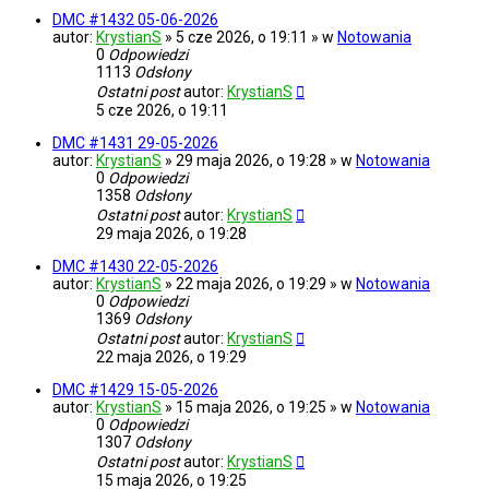
DMC #1432 05-06-2026
autor:
KrystianS
» 5 cze 2026, o 19:11 » w
Notowania
0
Odpowiedzi
1113
Odsłony
Ostatni post
autor:
KrystianS
5 cze 2026, o 19:11
DMC #1431 29-05-2026
autor:
KrystianS
» 29 maja 2026, o 19:28 » w
Notowania
0
Odpowiedzi
1358
Odsłony
Ostatni post
autor:
KrystianS
29 maja 2026, o 19:28
DMC #1430 22-05-2026
autor:
KrystianS
» 22 maja 2026, o 19:29 » w
Notowania
0
Odpowiedzi
1369
Odsłony
Ostatni post
autor:
KrystianS
22 maja 2026, o 19:29
DMC #1429 15-05-2026
autor:
KrystianS
» 15 maja 2026, o 19:25 » w
Notowania
0
Odpowiedzi
1307
Odsłony
Ostatni post
autor:
KrystianS
15 maja 2026, o 19:25