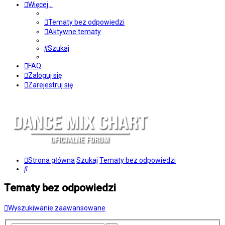
Więcej…
Tematy bez odpowiedzi
Aktywne tematy
Szukaj
FAQ
Zaloguj się
Zarejestruj się
Strona główna
Szukaj
Tematy bez odpowiedzi
Szukaj
Tematy bez odpowiedzi
Wyszukiwanie zaawansowane