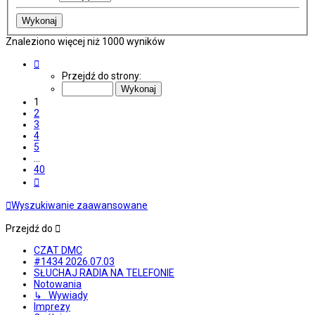
Znaleziono więcej niż 1000 wyników
Strona
1
Przejdź do strony:
z
40
1
2
3
4
5
…
40
Następna
Wyszukiwanie zaawansowane
Przejdź do
CZAT DMC
#1434 2026.07.03
SŁUCHAJ RADIA NA TELEFONIE
Notowania
↳ Wywiady
Imprezy