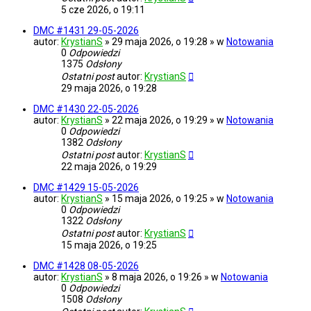
5 cze 2026, o 19:11
DMC #1431 29-05-2026
autor:
KrystianS
» 29 maja 2026, o 19:28 » w
Notowania
0
Odpowiedzi
1375
Odsłony
Ostatni post
autor:
KrystianS
29 maja 2026, o 19:28
DMC #1430 22-05-2026
autor:
KrystianS
» 22 maja 2026, o 19:29 » w
Notowania
0
Odpowiedzi
1382
Odsłony
Ostatni post
autor:
KrystianS
22 maja 2026, o 19:29
DMC #1429 15-05-2026
autor:
KrystianS
» 15 maja 2026, o 19:25 » w
Notowania
0
Odpowiedzi
1322
Odsłony
Ostatni post
autor:
KrystianS
15 maja 2026, o 19:25
DMC #1428 08-05-2026
autor:
KrystianS
» 8 maja 2026, o 19:26 » w
Notowania
0
Odpowiedzi
1508
Odsłony