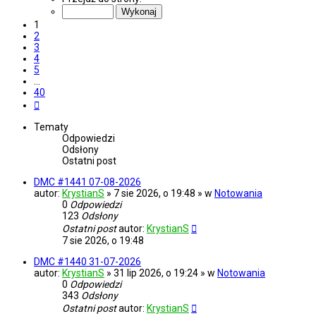
z
40
1
2
3
4
5
…
40
Następna
Tematy
Odpowiedzi
Odsłony
Ostatni post
DMC #1441 07-08-2026
autor:
KrystianS
» 7 sie 2026, o 19:48 » w
Notowania
0
Odpowiedzi
123
Odsłony
Ostatni post
autor:
KrystianS
7 sie 2026, o 19:48
DMC #1440 31-07-2026
autor:
KrystianS
» 31 lip 2026, o 19:24 » w
Notowania
0
Odpowiedzi
343
Odsłony
Ostatni post
autor:
KrystianS