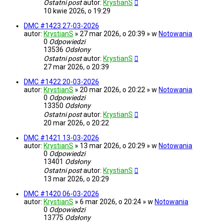
Ostatni post
autor:
KrystianS
10 kwie 2026, o 19:29
DMC #1423 27-03-2026
autor:
KrystianS
» 27 mar 2026, o 20:39 » w
Notowania
0
Odpowiedzi
13536
Odsłony
Ostatni post
autor:
KrystianS
27 mar 2026, o 20:39
DMC #1422 20-03-2026
autor:
KrystianS
» 20 mar 2026, o 20:22 » w
Notowania
0
Odpowiedzi
13350
Odsłony
Ostatni post
autor:
KrystianS
20 mar 2026, o 20:22
DMC #1421 13-03-2026
autor:
KrystianS
» 13 mar 2026, o 20:29 » w
Notowania
0
Odpowiedzi
13401
Odsłony
Ostatni post
autor:
KrystianS
13 mar 2026, o 20:29
DMC #1420 06-03-2026
autor:
KrystianS
» 6 mar 2026, o 20:24 » w
Notowania
0
Odpowiedzi
13775
Odsłony