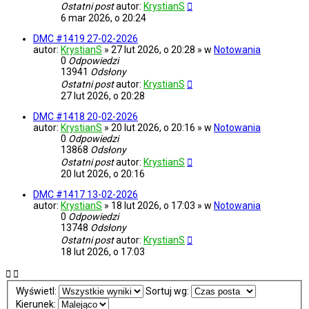
Ostatni post
autor:
KrystianS
6 mar 2026, o 20:24
DMC #1419 27-02-2026
autor:
KrystianS
» 27 lut 2026, o 20:28 » w
Notowania
0
Odpowiedzi
13941
Odsłony
Ostatni post
autor:
KrystianS
27 lut 2026, o 20:28
DMC #1418 20-02-2026
autor:
KrystianS
» 20 lut 2026, o 20:16 » w
Notowania
0
Odpowiedzi
13868
Odsłony
Ostatni post
autor:
KrystianS
20 lut 2026, o 20:16
DMC #1417 13-02-2026
autor:
KrystianS
» 18 lut 2026, o 17:03 » w
Notowania
0
Odpowiedzi
13748
Odsłony
Ostatni post
autor:
KrystianS
18 lut 2026, o 17:03
Wyświetl:
Sortuj wg:
Kierunek: