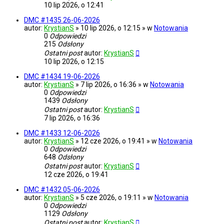
10 lip 2026, o 12:41
DMC #1435 26-06-2026
autor:
KrystianS
» 10 lip 2026, o 12:15 » w
Notowania
0
Odpowiedzi
215
Odsłony
Ostatni post
autor:
KrystianS
10 lip 2026, o 12:15
DMC #1434 19-06-2026
autor:
KrystianS
» 7 lip 2026, o 16:36 » w
Notowania
0
Odpowiedzi
1439
Odsłony
Ostatni post
autor:
KrystianS
7 lip 2026, o 16:36
DMC #1433 12-06-2026
autor:
KrystianS
» 12 cze 2026, o 19:41 » w
Notowania
0
Odpowiedzi
648
Odsłony
Ostatni post
autor:
KrystianS
12 cze 2026, o 19:41
DMC #1432 05-06-2026
autor:
KrystianS
» 5 cze 2026, o 19:11 » w
Notowania
0
Odpowiedzi
1129
Odsłony
Ostatni post
autor:
KrystianS