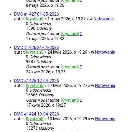
Ostatni post
autor:
KrystianS
8 maja 2026, o 19:26
DMC #1427 01-05-2026
autor:
KrystianS
» 1 maja 2026, o 19:32 » w
Notowania
0
Odpowiedzi
1596
Odsłony
Ostatni post
autor:
KrystianS
1 maja 2026, o 19:32
DMC #1426 24-04-2026
autor:
KrystianS
» 24 kwie 2026, o 19:26 » w
Notowania
0
Odpowiedzi
9887
Odsłony
Ostatni post
autor:
KrystianS
24 kwie 2026, o 19:26
DMC #1425 17-04-2026
autor:
KrystianS
» 17 kwie 2026, o 19:27 » w
Notowania
0
Odpowiedzi
15566
Odsłony
Ostatni post
autor:
KrystianS
17 kwie 2026, o 19:27
DMC #1424 10-04-2026
autor:
KrystianS
» 10 kwie 2026, o 19:29 » w
Notowania
0
Odpowiedzi
13276
Odsłony