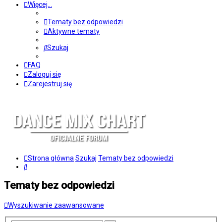
Więcej…
Tematy bez odpowiedzi
Aktywne tematy
Szukaj
FAQ
Zaloguj się
Zarejestruj się
Strona główna
Szukaj
Tematy bez odpowiedzi
Szukaj
Tematy bez odpowiedzi
Wyszukiwanie zaawansowane