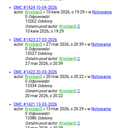
DMC #1424 10-04-2026
autor:
KrystianS
» 10 kwie 2026, o 19:29 » w
Notowania
0
Odpowiedzi
13262
Odsłony
Ostatni post
autor:
KrystianS
10 kwie 2026, o 19:29
DMC #1423 27-03-2026
autor:
KrystianS
» 27 mar 2026, o 20:39 » w
Notowania
0
Odpowiedzi
13527
Odsłony
Ostatni post
autor:
KrystianS
27 mar 2026, o 20:39
DMC #1422 20-03-2026
autor:
KrystianS
» 20 mar 2026, o 20:22 » w
Notowania
0
Odpowiedzi
13334
Odsłony
Ostatni post
autor:
KrystianS
20 mar 2026, o 20:22
DMC #1421 13-03-2026
autor:
KrystianS
» 13 mar 2026, o 20:29 » w
Notowania
0
Odpowiedzi
13386
Odsłony
Ostatni post
autor:
KrystianS