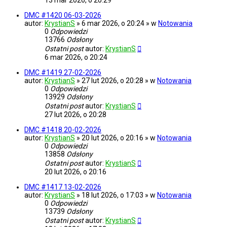
13 mar 2026, o 20:29
DMC #1420 06-03-2026
autor:
KrystianS
» 6 mar 2026, o 20:24 » w
Notowania
0
Odpowiedzi
13766
Odsłony
Ostatni post
autor:
KrystianS
6 mar 2026, o 20:24
DMC #1419 27-02-2026
autor:
KrystianS
» 27 lut 2026, o 20:28 » w
Notowania
0
Odpowiedzi
13929
Odsłony
Ostatni post
autor:
KrystianS
27 lut 2026, o 20:28
DMC #1418 20-02-2026
autor:
KrystianS
» 20 lut 2026, o 20:16 » w
Notowania
0
Odpowiedzi
13858
Odsłony
Ostatni post
autor:
KrystianS
20 lut 2026, o 20:16
DMC #1417 13-02-2026
autor:
KrystianS
» 18 lut 2026, o 17:03 » w
Notowania
0
Odpowiedzi
13739
Odsłony
Ostatni post
autor:
KrystianS