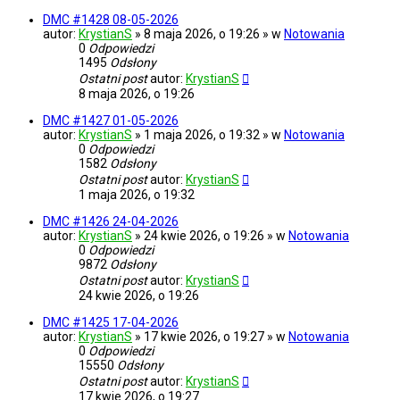
DMC #1428 08-05-2026
autor:
KrystianS
» 8 maja 2026, o 19:26 » w
Notowania
0
Odpowiedzi
1495
Odsłony
Ostatni post
autor:
KrystianS
8 maja 2026, o 19:26
DMC #1427 01-05-2026
autor:
KrystianS
» 1 maja 2026, o 19:32 » w
Notowania
0
Odpowiedzi
1582
Odsłony
Ostatni post
autor:
KrystianS
1 maja 2026, o 19:32
DMC #1426 24-04-2026
autor:
KrystianS
» 24 kwie 2026, o 19:26 » w
Notowania
0
Odpowiedzi
9872
Odsłony
Ostatni post
autor:
KrystianS
24 kwie 2026, o 19:26
DMC #1425 17-04-2026
autor:
KrystianS
» 17 kwie 2026, o 19:27 » w
Notowania
0
Odpowiedzi
15550
Odsłony
Ostatni post
autor:
KrystianS
17 kwie 2026, o 19:27