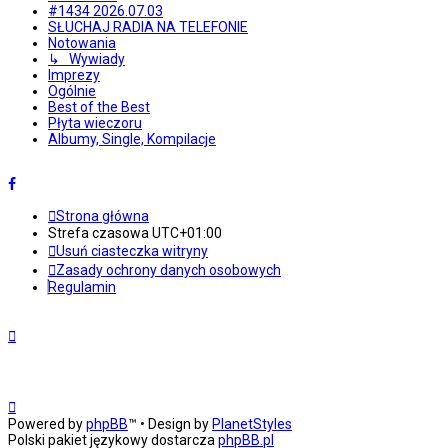
#1434 2026.07.03
SŁUCHAJ RADIA NA TELEFONIE
Notowania
↳ Wywiady
Imprezy
Ogólnie
Best of the Best
Płyta wieczoru
Albumy, Single, Kompilacje
Strona główna
Strefa czasowa
UTC+01:00
Usuń ciasteczka witryny
Zasady ochrony danych osobowych
Regulamin
Powered by
phpBB
™
• Design by
PlanetStyles
Polski pakiet językowy dostarcza
phpBB.pl