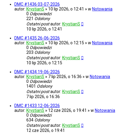
DMC #1436 03-07-2026
autor:
KrystianS
» 10 lip 2026, o 12:41 » w
Notowania
0
Odpowiedzi
221
Odsłony
Ostatni post
autor:
KrystianS
10 lip 2026, o 12:41
DMC #1435 26-06-2026
autor:
KrystianS
» 10 lip 2026, o 12:15 » w
Notowania
0
Odpowiedzi
203
Odsłony
Ostatni post
autor:
KrystianS
10 lip 2026, o 12:15
DMC #1434 19-06-2026
autor:
KrystianS
» 7 lip 2026, o 16:36 » w
Notowania
0
Odpowiedzi
1401
Odsłony
Ostatni post
autor:
KrystianS
7 lip 2026, o 16:36
DMC #1433 12-06-2026
autor:
KrystianS
» 12 cze 2026, o 19:41 » w
Notowania
0
Odpowiedzi
634
Odsłony
Ostatni post
autor:
KrystianS
12 cze 2026, o 19:41