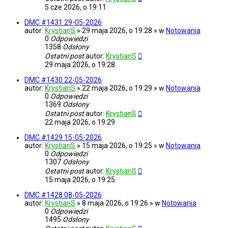
5 cze 2026, o 19:11
DMC #1431 29-05-2026
autor:
KrystianS
» 29 maja 2026, o 19:28 » w
Notowania
0
Odpowiedzi
1358
Odsłony
Ostatni post
autor:
KrystianS
29 maja 2026, o 19:28
DMC #1430 22-05-2026
autor:
KrystianS
» 22 maja 2026, o 19:29 » w
Notowania
0
Odpowiedzi
1369
Odsłony
Ostatni post
autor:
KrystianS
22 maja 2026, o 19:29
DMC #1429 15-05-2026
autor:
KrystianS
» 15 maja 2026, o 19:25 » w
Notowania
0
Odpowiedzi
1307
Odsłony
Ostatni post
autor:
KrystianS
15 maja 2026, o 19:25
DMC #1428 08-05-2026
autor:
KrystianS
» 8 maja 2026, o 19:26 » w
Notowania
0
Odpowiedzi
1495
Odsłony