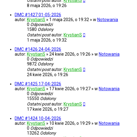
Ostatni post
autor:
KrystianS
8 maja 2026, o 19:26
DMC #1427 01-05-2026
autor:
KrystianS
» 1 maja 2026, o 19:32 » w
Notowania
0
Odpowiedzi
1580
Odsłony
Ostatni post
autor:
KrystianS
1 maja 2026, o 19:32
DMC #1426 24-04-2026
autor:
KrystianS
» 24 kwie 2026, o 19:26 » w
Notowania
0
Odpowiedzi
9872
Odsłony
Ostatni post
autor:
KrystianS
24 kwie 2026, o 19:26
DMC #1425 17-04-2026
autor:
KrystianS
» 17 kwie 2026, o 19:27 » w
Notowania
0
Odpowiedzi
15550
Odsłony
Ostatni post
autor:
KrystianS
17 kwie 2026, o 19:27
DMC #1424 10-04-2026
autor:
KrystianS
» 10 kwie 2026, o 19:29 » w
Notowania
0
Odpowiedzi
13262
Odsłony