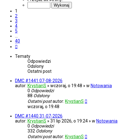
z
40
1
2
3
4
5
…
40
Następna
Tematy
Odpowiedzi
Odsłony
Ostatni post
DMC #1441 07-08-2026
autor:
KrystianS
» wczoraj, o 19:48 » w
Notowania
0
Odpowiedzi
88
Odsłony
Ostatni post
autor:
KrystianS
wczoraj, o 19:48
DMC #1440 31-07-2026
autor:
KrystianS
» 31 lip 2026, o 19:24 » w
Notowania
0
Odpowiedzi
332
Odsłony
Ostatni post
autor:
KrystianS