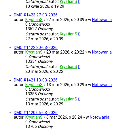
Ostatni post
autor:
KrystianS
10 kwie 2026, o 19:29
DMC #1423 27-03-2026
autor:
KrystianS
» 27 mar 2026, o 20:39 » w
Notowania
0
Odpowiedzi
13527
Odsłony
Ostatni post
autor:
KrystianS
27 mar 2026, o 20:39
DMC #1422 20-03-2026
autor:
KrystianS
» 20 mar 2026, o 20:22 » w
Notowania
0
Odpowiedzi
13334
Odsłony
Ostatni post
autor:
KrystianS
20 mar 2026, o 20:22
DMC #1421 13-03-2026
autor:
KrystianS
» 13 mar 2026, o 20:29 » w
Notowania
0
Odpowiedzi
13385
Odsłony
Ostatni post
autor:
KrystianS
13 mar 2026, o 20:29
DMC #1420 06-03-2026
autor:
KrystianS
» 6 mar 2026, o 20:24 » w
Notowania
0
Odpowiedzi
13766
Odsłony