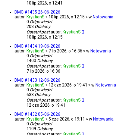
10 lip 2026, o 12:41
DMC #1435 26-06-2026
autor:
KrystianS
» 10 lip 2026, o 12:15 » w
Notowania
0
Odpowiedzi
203
Odsłony
Ostatni post
autor:
KrystianS
10 lip 2026, o 12:15
DMC #1434 19-06-2026
autor:
KrystianS
» 7 lip 2026, o 16:36 » w
Notowania
0
Odpowiedzi
1400
Odsłony
Ostatni post
autor:
KrystianS
7 lip 2026, o 16:36
DMC #1433 12-06-2026
autor:
KrystianS
» 12 cze 2026, o 19:41 » w
Notowania
0
Odpowiedzi
633
Odsłony
Ostatni post
autor:
KrystianS
12 cze 2026, o 19:41
DMC #1432 05-06-2026
autor:
KrystianS
» 5 cze 2026, o 19:11 » w
Notowania
0
Odpowiedzi
1109
Odsłony
Ostatni post
autor:
KrystianS