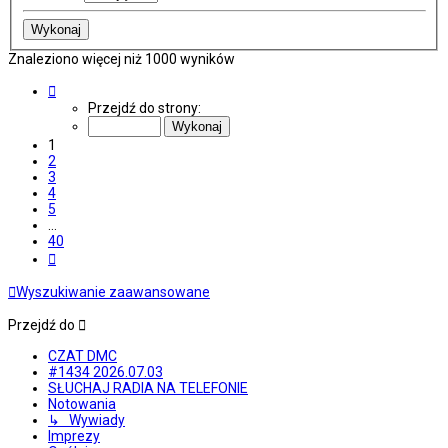
Znaleziono więcej niż 1000 wyników
Strona
1
Przejdź do strony:
z
40
1
2
3
4
5
…
40
Następna
Wyszukiwanie zaawansowane
Przejdź do
CZAT DMC
#1434 2026.07.03
SŁUCHAJ RADIA NA TELEFONIE
Notowania
↳ Wywiady
Imprezy