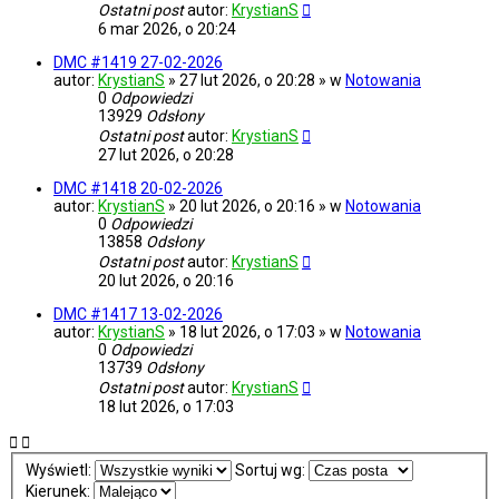
Ostatni post
autor:
KrystianS
6 mar 2026, o 20:24
DMC #1419 27-02-2026
autor:
KrystianS
» 27 lut 2026, o 20:28 » w
Notowania
0
Odpowiedzi
13929
Odsłony
Ostatni post
autor:
KrystianS
27 lut 2026, o 20:28
DMC #1418 20-02-2026
autor:
KrystianS
» 20 lut 2026, o 20:16 » w
Notowania
0
Odpowiedzi
13858
Odsłony
Ostatni post
autor:
KrystianS
20 lut 2026, o 20:16
DMC #1417 13-02-2026
autor:
KrystianS
» 18 lut 2026, o 17:03 » w
Notowania
0
Odpowiedzi
13739
Odsłony
Ostatni post
autor:
KrystianS
18 lut 2026, o 17:03
Wyświetl:
Sortuj wg:
Kierunek: