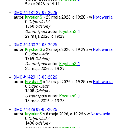
5 cze 2026, o 19:11
DMC #1431 29-05-2026
autor:
KrystianS
» 29 maja 2026, o 19:28 » w
Notowania
0
Odpowiedzi
1360
Odsłony
Ostatni post
autor:
KrystianS
29 maja 2026, o 19:28
DMC #1430 22-05-2026
autor:
KrystianS
» 22 maja 2026, o 19:29 » w
Notowania
0
Odpowiedzi
1369
Odsłony
Ostatni post
autor:
KrystianS
22 maja 2026, o 19:29
DMC #1429 15-05-2026
autor:
KrystianS
» 15 maja 2026, o 19:25 » w
Notowania
0
Odpowiedzi
1308
Odsłony
Ostatni post
autor:
KrystianS
15 maja 2026, o 19:25
DMC #1428 08-05-2026
autor:
KrystianS
» 8 maja 2026, o 19:26 » w
Notowania
0
Odpowiedzi
1496
Odsłony