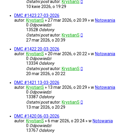
Ostatni post
autor:
KrystianS
10 kwie 2026, o 19:29
DMC #1423 27-03-2026
autor:
KrystianS
» 27 mar 2026, o 20:39 » w
Notowania
0
Odpowiedzi
13528
Odsłony
Ostatni post
autor:
KrystianS
27 mar 2026, o 20:39
DMC #1422 20-03-2026
autor:
KrystianS
» 20 mar 2026, o 20:22 » w
Notowania
0
Odpowiedzi
13334
Odsłony
Ostatni post
autor:
KrystianS
20 mar 2026, o 20:22
DMC #1421 13-03-2026
autor:
KrystianS
» 13 mar 2026, o 20:29 » w
Notowania
0
Odpowiedzi
13387
Odsłony
Ostatni post
autor:
KrystianS
13 mar 2026, o 20:29
DMC #1420 06-03-2026
autor:
KrystianS
» 6 mar 2026, o 20:24 » w
Notowania
0
Odpowiedzi
13767
Odsłony