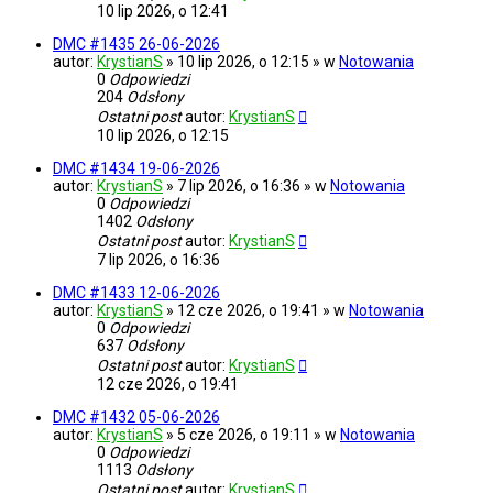
10 lip 2026, o 12:41
DMC #1435 26-06-2026
autor:
KrystianS
» 10 lip 2026, o 12:15 » w
Notowania
0
Odpowiedzi
204
Odsłony
Ostatni post
autor:
KrystianS
10 lip 2026, o 12:15
DMC #1434 19-06-2026
autor:
KrystianS
» 7 lip 2026, o 16:36 » w
Notowania
0
Odpowiedzi
1402
Odsłony
Ostatni post
autor:
KrystianS
7 lip 2026, o 16:36
DMC #1433 12-06-2026
autor:
KrystianS
» 12 cze 2026, o 19:41 » w
Notowania
0
Odpowiedzi
637
Odsłony
Ostatni post
autor:
KrystianS
12 cze 2026, o 19:41
DMC #1432 05-06-2026
autor:
KrystianS
» 5 cze 2026, o 19:11 » w
Notowania
0
Odpowiedzi
1113
Odsłony
Ostatni post
autor:
KrystianS