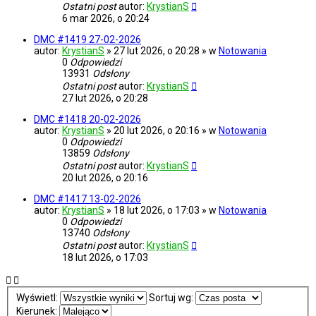
Ostatni post
autor:
KrystianS
6 mar 2026, o 20:24
DMC #1419 27-02-2026
autor:
KrystianS
» 27 lut 2026, o 20:28 » w
Notowania
0
Odpowiedzi
13931
Odsłony
Ostatni post
autor:
KrystianS
27 lut 2026, o 20:28
DMC #1418 20-02-2026
autor:
KrystianS
» 20 lut 2026, o 20:16 » w
Notowania
0
Odpowiedzi
13859
Odsłony
Ostatni post
autor:
KrystianS
20 lut 2026, o 20:16
DMC #1417 13-02-2026
autor:
KrystianS
» 18 lut 2026, o 17:03 » w
Notowania
0
Odpowiedzi
13740
Odsłony
Ostatni post
autor:
KrystianS
18 lut 2026, o 17:03
Wyświetl:
Sortuj wg:
Kierunek: