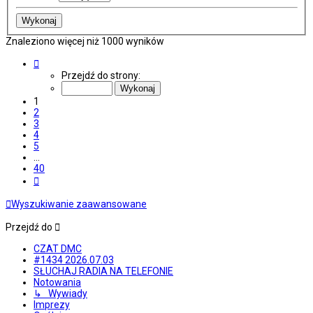
Znaleziono więcej niż 1000 wyników
Strona
1
Przejdź do strony:
z
40
1
2
3
4
5
…
40
Następna
Wyszukiwanie zaawansowane
Przejdź do
CZAT DMC
#1434 2026.07.03
SŁUCHAJ RADIA NA TELEFONIE
Notowania
↳ Wywiady
Imprezy