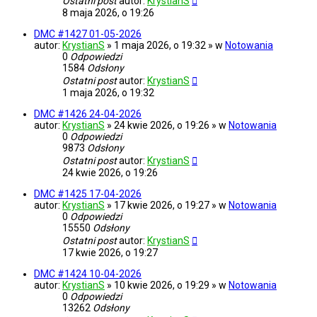
Ostatni post
autor:
KrystianS
8 maja 2026, o 19:26
DMC #1427 01-05-2026
autor:
KrystianS
» 1 maja 2026, o 19:32 » w
Notowania
0
Odpowiedzi
1584
Odsłony
Ostatni post
autor:
KrystianS
1 maja 2026, o 19:32
DMC #1426 24-04-2026
autor:
KrystianS
» 24 kwie 2026, o 19:26 » w
Notowania
0
Odpowiedzi
9873
Odsłony
Ostatni post
autor:
KrystianS
24 kwie 2026, o 19:26
DMC #1425 17-04-2026
autor:
KrystianS
» 17 kwie 2026, o 19:27 » w
Notowania
0
Odpowiedzi
15550
Odsłony
Ostatni post
autor:
KrystianS
17 kwie 2026, o 19:27
DMC #1424 10-04-2026
autor:
KrystianS
» 10 kwie 2026, o 19:29 » w
Notowania
0
Odpowiedzi
13262
Odsłony