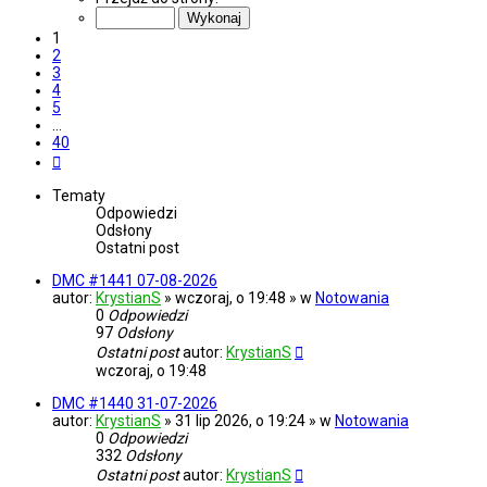
z
40
1
2
3
4
5
…
40
Następna
Tematy
Odpowiedzi
Odsłony
Ostatni post
DMC #1441 07-08-2026
autor:
KrystianS
» wczoraj, o 19:48 » w
Notowania
0
Odpowiedzi
97
Odsłony
Ostatni post
autor:
KrystianS
wczoraj, o 19:48
DMC #1440 31-07-2026
autor:
KrystianS
» 31 lip 2026, o 19:24 » w
Notowania
0
Odpowiedzi
332
Odsłony
Ostatni post
autor:
KrystianS