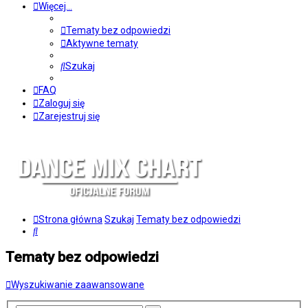
Więcej…
Tematy bez odpowiedzi
Aktywne tematy
Szukaj
FAQ
Zaloguj się
Zarejestruj się
Strona główna
Szukaj
Tematy bez odpowiedzi
Szukaj
Tematy bez odpowiedzi
Wyszukiwanie zaawansowane