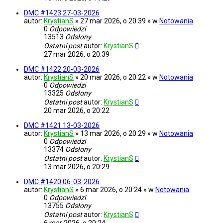
DMC #1423 27-03-2026
autor:
KrystianS
» 27 mar 2026, o 20:39 » w
Notowania
0
Odpowiedzi
13513
Odsłony
Ostatni post
autor:
KrystianS
27 mar 2026, o 20:39
DMC #1422 20-03-2026
autor:
KrystianS
» 20 mar 2026, o 20:22 » w
Notowania
0
Odpowiedzi
13325
Odsłony
Ostatni post
autor:
KrystianS
20 mar 2026, o 20:22
DMC #1421 13-03-2026
autor:
KrystianS
» 13 mar 2026, o 20:29 » w
Notowania
0
Odpowiedzi
13374
Odsłony
Ostatni post
autor:
KrystianS
13 mar 2026, o 20:29
DMC #1420 06-03-2026
autor:
KrystianS
» 6 mar 2026, o 20:24 » w
Notowania
0
Odpowiedzi
13755
Odsłony
Ostatni post
autor:
KrystianS