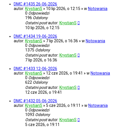
DMC #1435 26-06-2026
autor:
KrystianS
» 10 lip 2026, o 12:15 » w
Notowania
0
Odpowiedzi
196
Odsłony
Ostatni post
autor:
KrystianS
10 lip 2026, o 12:15
DMC #1434 19-06-2026
autor:
KrystianS
» 7 lip 2026, o 16:36 » w
Notowania
0
Odpowiedzi
1375
Odsłony
Ostatni post
autor:
KrystianS
7 lip 2026, o 16:36
DMC #1433 12-06-2026
autor:
KrystianS
» 12 cze 2026, o 19:41 » w
Notowania
0
Odpowiedzi
622
Odsłony
Ostatni post
autor:
KrystianS
12 cze 2026, o 19:41
DMC #1432 05-06-2026
autor:
KrystianS
» 5 cze 2026, o 19:11 » w
Notowania
0
Odpowiedzi
1093
Odsłony
Ostatni post
autor:
KrystianS
5 cze 2026, o 19:11