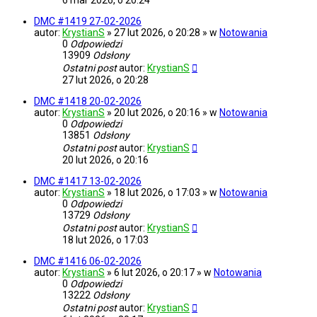
6 mar 2026, o 20:24
DMC #1419 27-02-2026
autor:
KrystianS
» 27 lut 2026, o 20:28 » w
Notowania
0
Odpowiedzi
13909
Odsłony
Ostatni post
autor:
KrystianS
27 lut 2026, o 20:28
DMC #1418 20-02-2026
autor:
KrystianS
» 20 lut 2026, o 20:16 » w
Notowania
0
Odpowiedzi
13851
Odsłony
Ostatni post
autor:
KrystianS
20 lut 2026, o 20:16
DMC #1417 13-02-2026
autor:
KrystianS
» 18 lut 2026, o 17:03 » w
Notowania
0
Odpowiedzi
13729
Odsłony
Ostatni post
autor:
KrystianS
18 lut 2026, o 17:03
DMC #1416 06-02-2026
autor:
KrystianS
» 6 lut 2026, o 20:17 » w
Notowania
0
Odpowiedzi
13222
Odsłony
Ostatni post
autor:
KrystianS