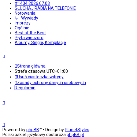
#1434 2026.07.03
SŁUCHAJ RADIA NA TELEFONIE
Notowania
↳ Wywiady
Imprezy
Ogólnie
Best of the Best
Płyta wieczoru
Albumy, Single, Kompilacje
Strona główna
Strefa czasowa
UTC+01:00
Usuń ciasteczka witryny
Zasady ochrony danych osobowych
Regulamin
Powered by
phpBB
™
• Design by
PlanetStyles
Polski pakiet językowy dostarcza
phpBB.pl