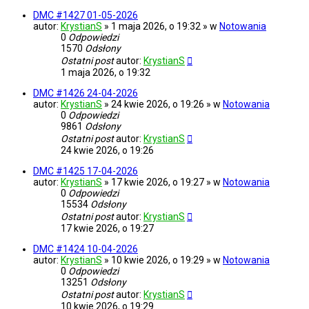
DMC #1427 01-05-2026
autor:
KrystianS
» 1 maja 2026, o 19:32 » w
Notowania
0
Odpowiedzi
1570
Odsłony
Ostatni post
autor:
KrystianS
1 maja 2026, o 19:32
DMC #1426 24-04-2026
autor:
KrystianS
» 24 kwie 2026, o 19:26 » w
Notowania
0
Odpowiedzi
9861
Odsłony
Ostatni post
autor:
KrystianS
24 kwie 2026, o 19:26
DMC #1425 17-04-2026
autor:
KrystianS
» 17 kwie 2026, o 19:27 » w
Notowania
0
Odpowiedzi
15534
Odsłony
Ostatni post
autor:
KrystianS
17 kwie 2026, o 19:27
DMC #1424 10-04-2026
autor:
KrystianS
» 10 kwie 2026, o 19:29 » w
Notowania
0
Odpowiedzi
13251
Odsłony
Ostatni post
autor:
KrystianS
10 kwie 2026, o 19:29