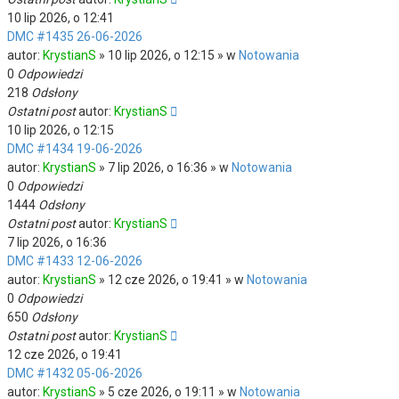
10 lip 2026, o 12:41
DMC #1435 26-06-2026
autor:
KrystianS
» 10 lip 2026, o 12:15 » w
Notowania
0
Odpowiedzi
218
Odsłony
Ostatni post
autor:
KrystianS
10 lip 2026, o 12:15
DMC #1434 19-06-2026
autor:
KrystianS
» 7 lip 2026, o 16:36 » w
Notowania
0
Odpowiedzi
1444
Odsłony
Ostatni post
autor:
KrystianS
7 lip 2026, o 16:36
DMC #1433 12-06-2026
autor:
KrystianS
» 12 cze 2026, o 19:41 » w
Notowania
0
Odpowiedzi
650
Odsłony
Ostatni post
autor:
KrystianS
12 cze 2026, o 19:41
DMC #1432 05-06-2026
autor:
KrystianS
» 5 cze 2026, o 19:11 » w
Notowania