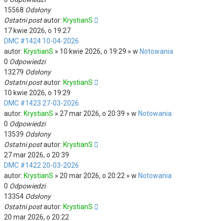
15568
Odsłony
Ostatni post
autor:
KrystianS
17 kwie 2026, o 19:27
DMC #1424 10-04-2026
autor:
KrystianS
» 10 kwie 2026, o 19:29 » w
Notowania
0
Odpowiedzi
13279
Odsłony
Ostatni post
autor:
KrystianS
10 kwie 2026, o 19:29
DMC #1423 27-03-2026
autor:
KrystianS
» 27 mar 2026, o 20:39 » w
Notowania
0
Odpowiedzi
13539
Odsłony
Ostatni post
autor:
KrystianS
27 mar 2026, o 20:39
DMC #1422 20-03-2026
autor:
KrystianS
» 20 mar 2026, o 20:22 » w
Notowania
0
Odpowiedzi
13354
Odsłony
Ostatni post
autor:
KrystianS
20 mar 2026, o 20:22