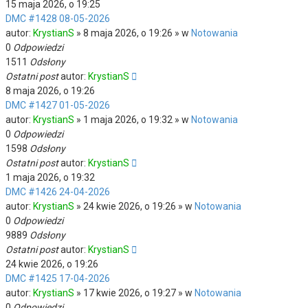
15 maja 2026, o 19:25
DMC #1428 08-05-2026
autor:
KrystianS
» 8 maja 2026, o 19:26 » w
Notowania
0
Odpowiedzi
1511
Odsłony
Ostatni post
autor:
KrystianS
8 maja 2026, o 19:26
DMC #1427 01-05-2026
autor:
KrystianS
» 1 maja 2026, o 19:32 » w
Notowania
0
Odpowiedzi
1598
Odsłony
Ostatni post
autor:
KrystianS
1 maja 2026, o 19:32
DMC #1426 24-04-2026
autor:
KrystianS
» 24 kwie 2026, o 19:26 » w
Notowania
0
Odpowiedzi
9889
Odsłony
Ostatni post
autor:
KrystianS
24 kwie 2026, o 19:26
DMC #1425 17-04-2026
autor:
KrystianS
» 17 kwie 2026, o 19:27 » w
Notowania
0
Odpowiedzi