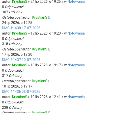
autor:
KrystianS
» 24 lip 2026, o 19:25 » w
Notowania
0
Odpowiedzi
307
Odsłony
Ostatni post
autor:
KrystianS
24 lip 2026, o 19:25
DMC #1438 17-07-2026
autor:
KrystianS
» 17 lip 2026, o 19:20 » w
Notowania
0
Odpowiedzi
318
Odsłony
Ostatni post
autor:
KrystianS
17 lip 2026, o 19:20
DMC #1437 10-07-2026
autor:
KrystianS
» 10 lip 2026, o 19:17 » w
Notowania
0
Odpowiedzi
317
Odsłony
Ostatni post
autor:
KrystianS
10 lip 2026, o 19:17
DMC #1436 03-07-2026
autor:
KrystianS
» 10 lip 2026, o 12:41 » w
Notowania
0
Odpowiedzi
238
Odsłony
Ostatni post
autor:
KrystianS