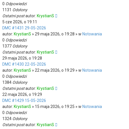
0
Odpowiedzi
1131
Odsłony
Ostatni post
autor:
KrystianS
5 cze 2026, o 19:11
DMC #1431 29-05-2026
autor:
KrystianS
» 29 maja 2026, o 19:28 » w
Notowania
0
Odpowiedzi
1377
Odsłony
Ostatni post
autor:
KrystianS
29 maja 2026, o 19:28
DMC #1430 22-05-2026
autor:
KrystianS
» 22 maja 2026, o 19:29 » w
Notowania
0
Odpowiedzi
1384
Odsłony
Ostatni post
autor:
KrystianS
22 maja 2026, o 19:29
DMC #1429 15-05-2026
autor:
KrystianS
» 15 maja 2026, o 19:25 » w
Notowania
0
Odpowiedzi
1324
Odsłony
Ostatni post
autor:
KrystianS