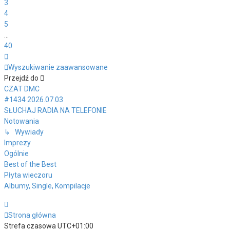
3
4
5
…
40
Następna
Wyszukiwanie zaawansowane
Przejdź do
CZAT DMC
#1434 2026.07.03
SŁUCHAJ RADIA NA TELEFONIE
Notowania
↳ Wywiady
Imprezy
Ogólnie
Best of the Best
Płyta wieczoru
Albumy, Single, Kompilacje
Strona główna
Strefa czasowa
UTC+01:00