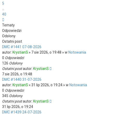
5
…
40
Następna
Tematy
Odpowiedzi
Odsłony
Ostatni post
DMC #1441 07-08-2026
autor:
KrystianS
» 7 sie 2026, o 19:48 » w
Notowania
0
Odpowiedzi
126
Odsłony
Ostatni post
autor:
KrystianS
7 sie 2026, o 19:48
DMC #1440 31-07-2026
autor:
KrystianS
» 31 lip 2026, o 19:24 » w
Notowania
0
Odpowiedzi
345
Odsłony
Ostatni post
autor:
KrystianS
31 lip 2026, o 19:24
DMC #1439 24-07-2026