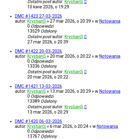
Ostatni post
autor:
KrystianS
10 kwie 2026, o 19:29
DMC #1423 27-03-2026
autor:
KrystianS
» 27 mar 2026, o 20:39 » w
Notowania
0
Odpowiedzi
13529
Odsłony
Ostatni post
autor:
KrystianS
27 mar 2026, o 20:39
DMC #1422 20-03-2026
autor:
KrystianS
» 20 mar 2026, o 20:22 » w
Notowania
0
Odpowiedzi
13336
Odsłony
Ostatni post
autor:
KrystianS
20 mar 2026, o 20:22
DMC #1421 13-03-2026
autor:
KrystianS
» 13 mar 2026, o 20:29 » w
Notowania
0
Odpowiedzi
13389
Odsłony
Ostatni post
autor:
KrystianS
13 mar 2026, o 20:29
DMC #1420 06-03-2026
autor:
KrystianS
» 6 mar 2026, o 20:24 » w
Notowania
0
Odpowiedzi
13767
Odsłony