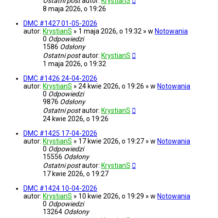
Ostatni post
autor:
KrystianS
8 maja 2026, o 19:26
DMC #1427 01-05-2026
autor:
KrystianS
» 1 maja 2026, o 19:32 » w
Notowania
0
Odpowiedzi
1586
Odsłony
Ostatni post
autor:
KrystianS
1 maja 2026, o 19:32
DMC #1426 24-04-2026
autor:
KrystianS
» 24 kwie 2026, o 19:26 » w
Notowania
0
Odpowiedzi
9876
Odsłony
Ostatni post
autor:
KrystianS
24 kwie 2026, o 19:26
DMC #1425 17-04-2026
autor:
KrystianS
» 17 kwie 2026, o 19:27 » w
Notowania
0
Odpowiedzi
15556
Odsłony
Ostatni post
autor:
KrystianS
17 kwie 2026, o 19:27
DMC #1424 10-04-2026
autor:
KrystianS
» 10 kwie 2026, o 19:29 » w
Notowania
0
Odpowiedzi
13264
Odsłony