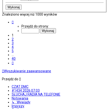
Znaleziono więcej niż 1000 wyników
Strona
1
Przejdź do strony:
z
40
1
2
3
4
5
…
40
Następna
Wyszukiwanie zaawansowane
Przejdź do
CZAT DMC
#1434 2026.07.03
SŁUCHAJ RADIA NA TELEFONIE
Notowania
↳ Wywiady
Imprezy