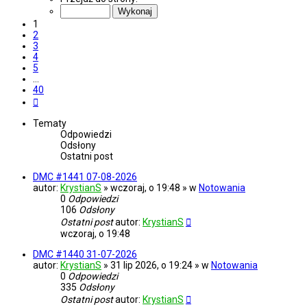
z
40
1
2
3
4
5
…
40
Następna
Tematy
Odpowiedzi
Odsłony
Ostatni post
DMC #1441 07-08-2026
autor:
KrystianS
» wczoraj, o 19:48 » w
Notowania
0
Odpowiedzi
106
Odsłony
Ostatni post
autor:
KrystianS
wczoraj, o 19:48
DMC #1440 31-07-2026
autor:
KrystianS
» 31 lip 2026, o 19:24 » w
Notowania
0
Odpowiedzi
335
Odsłony
Ostatni post
autor:
KrystianS