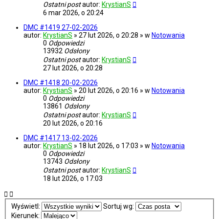
Ostatni post
autor:
KrystianS
6 mar 2026, o 20:24
DMC #1419 27-02-2026
autor:
KrystianS
» 27 lut 2026, o 20:28 » w
Notowania
0
Odpowiedzi
13932
Odsłony
Ostatni post
autor:
KrystianS
27 lut 2026, o 20:28
DMC #1418 20-02-2026
autor:
KrystianS
» 20 lut 2026, o 20:16 » w
Notowania
0
Odpowiedzi
13861
Odsłony
Ostatni post
autor:
KrystianS
20 lut 2026, o 20:16
DMC #1417 13-02-2026
autor:
KrystianS
» 18 lut 2026, o 17:03 » w
Notowania
0
Odpowiedzi
13743
Odsłony
Ostatni post
autor:
KrystianS
18 lut 2026, o 17:03
Wyświetl:
Sortuj wg:
Kierunek: