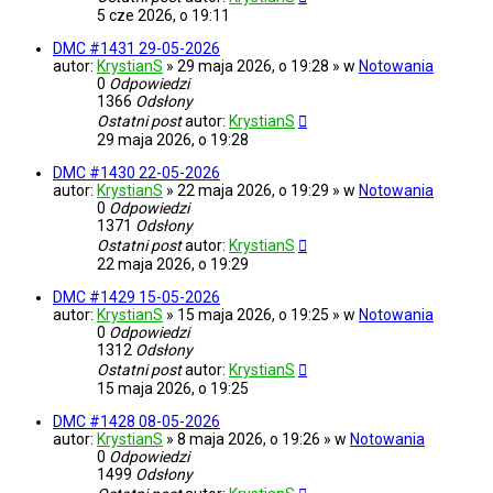
5 cze 2026, o 19:11
DMC #1431 29-05-2026
autor:
KrystianS
» 29 maja 2026, o 19:28 » w
Notowania
0
Odpowiedzi
1366
Odsłony
Ostatni post
autor:
KrystianS
29 maja 2026, o 19:28
DMC #1430 22-05-2026
autor:
KrystianS
» 22 maja 2026, o 19:29 » w
Notowania
0
Odpowiedzi
1371
Odsłony
Ostatni post
autor:
KrystianS
22 maja 2026, o 19:29
DMC #1429 15-05-2026
autor:
KrystianS
» 15 maja 2026, o 19:25 » w
Notowania
0
Odpowiedzi
1312
Odsłony
Ostatni post
autor:
KrystianS
15 maja 2026, o 19:25
DMC #1428 08-05-2026
autor:
KrystianS
» 8 maja 2026, o 19:26 » w
Notowania
0
Odpowiedzi
1499
Odsłony