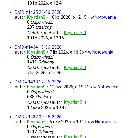
10 lip 2026, o 12:41
DMC #1435 26-06-2026
autor:
KrystianS
» 10 lip 2026, o 12:15 » w
Notowania
0
Odpowiedzi
207
Odsłony
Ostatni post
autor:
KrystianS
10 lip 2026, o 12:15
DMC #1434 19-06-2026
autor:
KrystianS
» 7 lip 2026, o 16:36 » w
Notowania
0
Odpowiedzi
1411
Odsłony
Ostatni post
autor:
KrystianS
7 lip 2026, o 16:36
DMC #1433 12-06-2026
autor:
KrystianS
» 12 cze 2026, o 19:41 » w
Notowania
0
Odpowiedzi
638
Odsłony
Ostatni post
autor:
KrystianS
12 cze 2026, o 19:41
DMC #1432 05-06-2026
autor:
KrystianS
» 5 cze 2026, o 19:11 » w
Notowania
0
Odpowiedzi
1117
Odsłony
Ostatni post
autor:
KrystianS