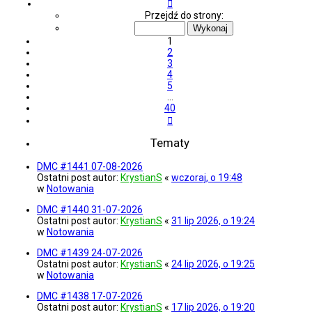
Strona
1
Przejdź do strony:
z
40
1
2
3
4
5
…
40
Następna
Tematy
DMC #1441 07-08-2026
Ostatni post autor:
KrystianS
«
wczoraj, o 19:48
w
Notowania
DMC #1440 31-07-2026
Ostatni post autor:
KrystianS
«
31 lip 2026, o 19:24
w
Notowania
DMC #1439 24-07-2026
Ostatni post autor:
KrystianS
«
24 lip 2026, o 19:25
w
Notowania
DMC #1438 17-07-2026
Ostatni post autor:
KrystianS
«
17 lip 2026, o 19:20