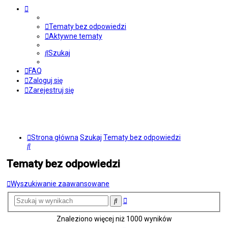
Tematy bez odpowiedzi
Aktywne tematy
Szukaj
FAQ
Zaloguj się
Zarejestruj się
Strona główna
Szukaj
Tematy bez odpowiedzi
Szukaj
Tematy bez odpowiedzi
Wyszukiwanie zaawansowane
Wyszukiwanie
Szukaj
zaawansowane
Znaleziono więcej niż 1000 wyników