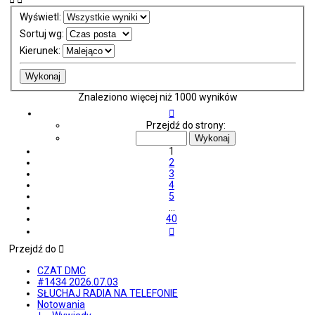
Wyświetl:
Sortuj wg:
Kierunek:
Znaleziono więcej niż 1000 wyników
Strona
1
Przejdź do strony:
z
40
1
2
3
4
5
…
40
Następna
Przejdź do
CZAT DMC
#1434 2026.07.03
SŁUCHAJ RADIA NA TELEFONIE
Notowania