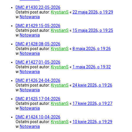
DMC #1430 22-05-2026
Ostatni post autor:
KrystianS
«
22 maja 2026, o 19:29
w
Notowania
DMC #1429 15-05-2026
Ostatni post autor:
KrystianS
«
15 maja 2026, o 19:25
w
Notowania
DMC #1428 08-05-2026
Ostatni post autor:
KrystianS
«
8 maja 2026, o 19:26
w
Notowania
DMC #1427 01-05-2026
Ostatni post autor:
KrystianS
«
1 maja 2026, o 19:32
w
Notowania
DMC #1426 24-04-2026
Ostatni post autor:
KrystianS
«
24 kwie 2026, o 19:26
w
Notowania
DMC #1425 17-04-2026
Ostatni post autor:
KrystianS
«
17 kwie 2026, o 19:27
w
Notowania
DMC #1424 10-04-2026
Ostatni post autor:
KrystianS
«
10 kwie 2026, o 19:29
w
Notowania