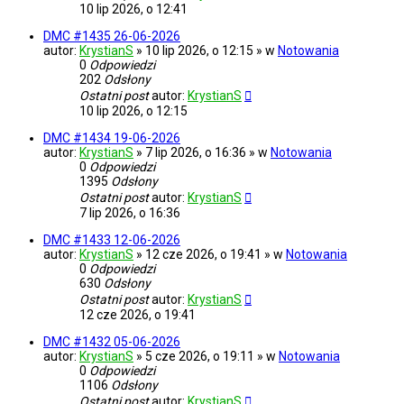
10 lip 2026, o 12:41
DMC #1435 26-06-2026
autor:
KrystianS
» 10 lip 2026, o 12:15 » w
Notowania
0
Odpowiedzi
202
Odsłony
Ostatni post
autor:
KrystianS
10 lip 2026, o 12:15
DMC #1434 19-06-2026
autor:
KrystianS
» 7 lip 2026, o 16:36 » w
Notowania
0
Odpowiedzi
1395
Odsłony
Ostatni post
autor:
KrystianS
7 lip 2026, o 16:36
DMC #1433 12-06-2026
autor:
KrystianS
» 12 cze 2026, o 19:41 » w
Notowania
0
Odpowiedzi
630
Odsłony
Ostatni post
autor:
KrystianS
12 cze 2026, o 19:41
DMC #1432 05-06-2026
autor:
KrystianS
» 5 cze 2026, o 19:11 » w
Notowania
0
Odpowiedzi
1106
Odsłony
Ostatni post
autor:
KrystianS