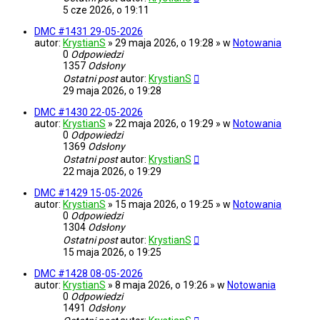
5 cze 2026, o 19:11
DMC #1431 29-05-2026
autor:
KrystianS
» 29 maja 2026, o 19:28 » w
Notowania
0
Odpowiedzi
1357
Odsłony
Ostatni post
autor:
KrystianS
29 maja 2026, o 19:28
DMC #1430 22-05-2026
autor:
KrystianS
» 22 maja 2026, o 19:29 » w
Notowania
0
Odpowiedzi
1369
Odsłony
Ostatni post
autor:
KrystianS
22 maja 2026, o 19:29
DMC #1429 15-05-2026
autor:
KrystianS
» 15 maja 2026, o 19:25 » w
Notowania
0
Odpowiedzi
1304
Odsłony
Ostatni post
autor:
KrystianS
15 maja 2026, o 19:25
DMC #1428 08-05-2026
autor:
KrystianS
» 8 maja 2026, o 19:26 » w
Notowania
0
Odpowiedzi
1491
Odsłony