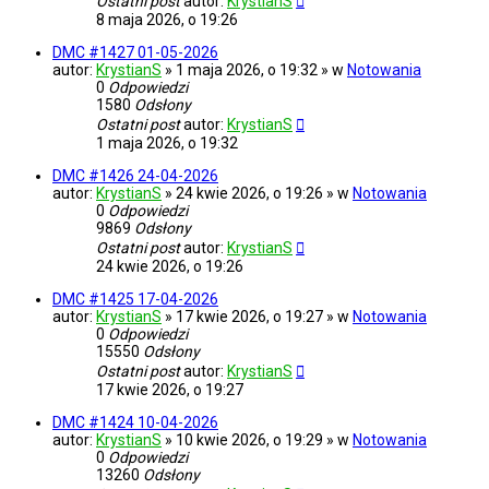
Ostatni post
autor:
KrystianS
8 maja 2026, o 19:26
DMC #1427 01-05-2026
autor:
KrystianS
» 1 maja 2026, o 19:32 » w
Notowania
0
Odpowiedzi
1580
Odsłony
Ostatni post
autor:
KrystianS
1 maja 2026, o 19:32
DMC #1426 24-04-2026
autor:
KrystianS
» 24 kwie 2026, o 19:26 » w
Notowania
0
Odpowiedzi
9869
Odsłony
Ostatni post
autor:
KrystianS
24 kwie 2026, o 19:26
DMC #1425 17-04-2026
autor:
KrystianS
» 17 kwie 2026, o 19:27 » w
Notowania
0
Odpowiedzi
15550
Odsłony
Ostatni post
autor:
KrystianS
17 kwie 2026, o 19:27
DMC #1424 10-04-2026
autor:
KrystianS
» 10 kwie 2026, o 19:29 » w
Notowania
0
Odpowiedzi
13260
Odsłony