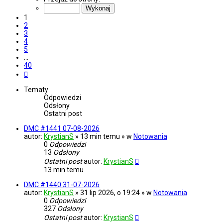
z
40
1
2
3
4
5
…
40
Następna
Tematy
Odpowiedzi
Odsłony
Ostatni post
DMC #1441 07-08-2026
autor:
KrystianS
» 13 min temu » w
Notowania
0
Odpowiedzi
13
Odsłony
Ostatni post
autor:
KrystianS
13 min temu
DMC #1440 31-07-2026
autor:
KrystianS
» 31 lip 2026, o 19:24 » w
Notowania
0
Odpowiedzi
327
Odsłony
Ostatni post
autor:
KrystianS