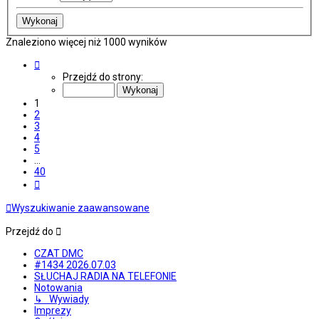
Znaleziono więcej niż 1000 wyników
Strona
1
Przejdź do strony:
z
40
1
2
3
4
5
…
40
Następna
Wyszukiwanie zaawansowane
Przejdź do
CZAT DMC
#1434 2026.07.03
SŁUCHAJ RADIA NA TELEFONIE
Notowania
↳ Wywiady
Imprezy