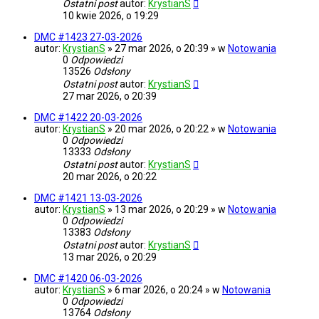
Ostatni post
autor:
KrystianS
10 kwie 2026, o 19:29
DMC #1423 27-03-2026
autor:
KrystianS
» 27 mar 2026, o 20:39 » w
Notowania
0
Odpowiedzi
13526
Odsłony
Ostatni post
autor:
KrystianS
27 mar 2026, o 20:39
DMC #1422 20-03-2026
autor:
KrystianS
» 20 mar 2026, o 20:22 » w
Notowania
0
Odpowiedzi
13333
Odsłony
Ostatni post
autor:
KrystianS
20 mar 2026, o 20:22
DMC #1421 13-03-2026
autor:
KrystianS
» 13 mar 2026, o 20:29 » w
Notowania
0
Odpowiedzi
13383
Odsłony
Ostatni post
autor:
KrystianS
13 mar 2026, o 20:29
DMC #1420 06-03-2026
autor:
KrystianS
» 6 mar 2026, o 20:24 » w
Notowania
0
Odpowiedzi
13764
Odsłony