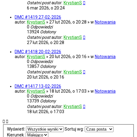
Ostatni post
autor:
KrystianS
6 mar 2026, o 20:24
DMC #1419 27-02-2026
autor:
KrystianS
» 27 lut 2026, o 20:28 » w
Notowania
0
Odpowiedzi
13924
Odsłony
Ostatni post
autor:
KrystianS
27 lut 2026, o 20:28
DMC #1418 20-02-2026
autor:
KrystianS
» 20 lut 2026, o 20:16 » w
Notowania
0
Odpowiedzi
13857
Odsłony
Ostatni post
autor:
KrystianS
20 lut 2026, o 20:16
DMC #1417 13-02-2026
autor:
KrystianS
» 18 lut 2026, o 17:03 » w
Notowania
0
Odpowiedzi
13739
Odsłony
Ostatni post
autor:
KrystianS
18 lut 2026, o 17:03
Wyświetl:
Sortuj wg:
Kierunek: