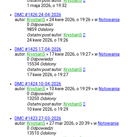
Ostatni post
autor:
KrystianS
1 maja 2026, o 19:32
DMC #1426 24-04-2026
autor:
KrystianS
» 24 kwie 2026, o 19:26 » w
Notowania
0
Odpowiedzi
9859
Odsłony
Ostatni post
autor:
KrystianS
24 kwie 2026, o 19:26
DMC #1425 17-04-2026
autor:
KrystianS
» 17 kwie 2026, o 19:27 » w
Notowania
0
Odpowiedzi
15534
Odsłony
Ostatni post
autor:
KrystianS
17 kwie 2026, o 19:27
DMC #1424 10-04-2026
autor:
KrystianS
» 10 kwie 2026, o 19:29 » w
Notowania
0
Odpowiedzi
13250
Odsłony
Ostatni post
autor:
KrystianS
10 kwie 2026, o 19:29
DMC #1423 27-03-2026
autor:
KrystianS
» 27 mar 2026, o 20:39 » w
Notowania
0
Odpowiedzi
13510
Odsłony