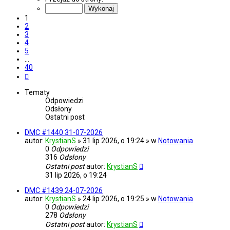
z
40
1
2
3
4
5
…
40
Następna
Tematy
Odpowiedzi
Odsłony
Ostatni post
DMC #1440 31-07-2026
autor:
KrystianS
» 31 lip 2026, o 19:24 » w
Notowania
0
Odpowiedzi
316
Odsłony
Ostatni post
autor:
KrystianS
31 lip 2026, o 19:24
DMC #1439 24-07-2026
autor:
KrystianS
» 24 lip 2026, o 19:25 » w
Notowania
0
Odpowiedzi
278
Odsłony
Ostatni post
autor:
KrystianS