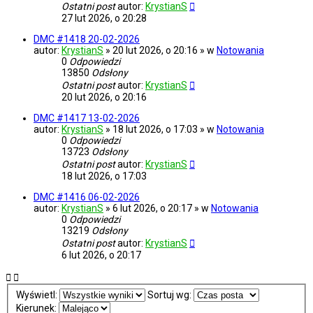
Ostatni post
autor:
KrystianS
27 lut 2026, o 20:28
DMC #1418 20-02-2026
autor:
KrystianS
» 20 lut 2026, o 20:16 » w
Notowania
0
Odpowiedzi
13850
Odsłony
Ostatni post
autor:
KrystianS
20 lut 2026, o 20:16
DMC #1417 13-02-2026
autor:
KrystianS
» 18 lut 2026, o 17:03 » w
Notowania
0
Odpowiedzi
13723
Odsłony
Ostatni post
autor:
KrystianS
18 lut 2026, o 17:03
DMC #1416 06-02-2026
autor:
KrystianS
» 6 lut 2026, o 20:17 » w
Notowania
0
Odpowiedzi
13219
Odsłony
Ostatni post
autor:
KrystianS
6 lut 2026, o 20:17
Wyświetl:
Sortuj wg:
Kierunek: