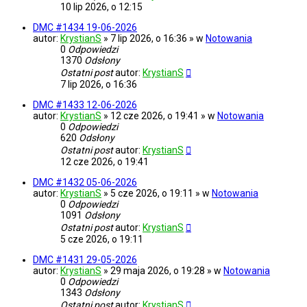
10 lip 2026, o 12:15
DMC #1434 19-06-2026
autor:
KrystianS
» 7 lip 2026, o 16:36 » w
Notowania
0
Odpowiedzi
1370
Odsłony
Ostatni post
autor:
KrystianS
7 lip 2026, o 16:36
DMC #1433 12-06-2026
autor:
KrystianS
» 12 cze 2026, o 19:41 » w
Notowania
0
Odpowiedzi
620
Odsłony
Ostatni post
autor:
KrystianS
12 cze 2026, o 19:41
DMC #1432 05-06-2026
autor:
KrystianS
» 5 cze 2026, o 19:11 » w
Notowania
0
Odpowiedzi
1091
Odsłony
Ostatni post
autor:
KrystianS
5 cze 2026, o 19:11
DMC #1431 29-05-2026
autor:
KrystianS
» 29 maja 2026, o 19:28 » w
Notowania
0
Odpowiedzi
1343
Odsłony
Ostatni post
autor:
KrystianS