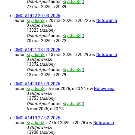
Ostatni post
autor:
KrystianS
27 mar 2026, o 20:39
DMC #1422 20-03-2026
autor:
KrystianS
» 20 mar 2026, o 20:22 » w
Notowania
0
Odpowiedzi
13323
Odsłony
Ostatni post
autor:
KrystianS
20 mar 2026, o 20:22
DMC #1421 13-03-2026
autor:
KrystianS
» 13 mar 2026, o 20:29 » w
Notowania
0
Odpowiedzi
13372
Odsłony
Ostatni post
autor:
KrystianS
13 mar 2026, o 20:29
DMC #1420 06-03-2026
autor:
KrystianS
» 6 mar 2026, o 20:24 » w
Notowania
0
Odpowiedzi
13753
Odsłony
Ostatni post
autor:
KrystianS
6 mar 2026, o 20:24
DMC #1419 27-02-2026
autor:
KrystianS
» 27 lut 2026, o 20:28 » w
Notowania
0
Odpowiedzi
13908
Odsłony