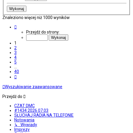
Znaleziono więcej niż 1000 wyników
Strona
1
Przejdź do strony:
z
40
1
2
3
4
5
…
40
Następna
Wyszukiwanie zaawansowane
Przejdź do
CZAT DMC
#1434 2026.07.03
SŁUCHAJ RADIA NA TELEFONIE
Notowania
↳ Wywiady
Imprezy