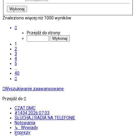
Znaleziono więcej niż 1000 wyników
Strona
1
Przejdź do strony:
z
40
1
2
3
4
5
…
40
Następna
Wyszukiwanie zaawansowane
Przejdź do
CZAT DMC
#1434 2026.07.03
SŁUCHAJ RADIA NA TELEFONIE
Notowania
↳ Wywiady
Imprezy