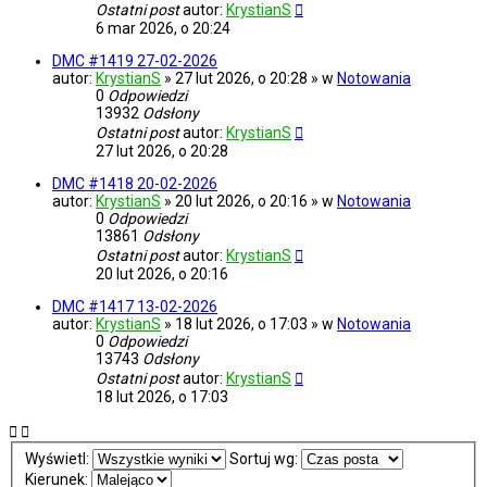
Ostatni post
autor:
KrystianS
6 mar 2026, o 20:24
DMC #1419 27-02-2026
autor:
KrystianS
» 27 lut 2026, o 20:28 » w
Notowania
0
Odpowiedzi
13932
Odsłony
Ostatni post
autor:
KrystianS
27 lut 2026, o 20:28
DMC #1418 20-02-2026
autor:
KrystianS
» 20 lut 2026, o 20:16 » w
Notowania
0
Odpowiedzi
13861
Odsłony
Ostatni post
autor:
KrystianS
20 lut 2026, o 20:16
DMC #1417 13-02-2026
autor:
KrystianS
» 18 lut 2026, o 17:03 » w
Notowania
0
Odpowiedzi
13743
Odsłony
Ostatni post
autor:
KrystianS
18 lut 2026, o 17:03
Wyświetl:
Sortuj wg:
Kierunek: