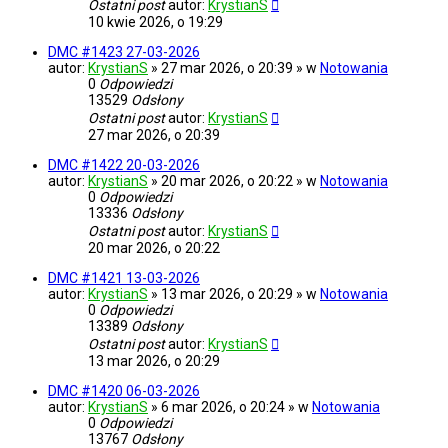
Ostatni post
autor:
KrystianS
10 kwie 2026, o 19:29
DMC #1423 27-03-2026
autor:
KrystianS
» 27 mar 2026, o 20:39 » w
Notowania
0
Odpowiedzi
13529
Odsłony
Ostatni post
autor:
KrystianS
27 mar 2026, o 20:39
DMC #1422 20-03-2026
autor:
KrystianS
» 20 mar 2026, o 20:22 » w
Notowania
0
Odpowiedzi
13336
Odsłony
Ostatni post
autor:
KrystianS
20 mar 2026, o 20:22
DMC #1421 13-03-2026
autor:
KrystianS
» 13 mar 2026, o 20:29 » w
Notowania
0
Odpowiedzi
13389
Odsłony
Ostatni post
autor:
KrystianS
13 mar 2026, o 20:29
DMC #1420 06-03-2026
autor:
KrystianS
» 6 mar 2026, o 20:24 » w
Notowania
0
Odpowiedzi
13767
Odsłony