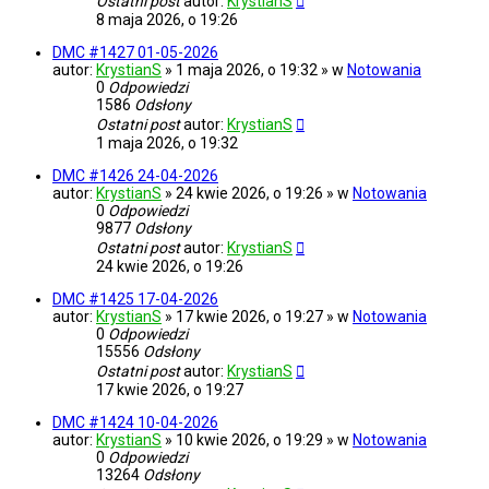
Ostatni post
autor:
KrystianS
8 maja 2026, o 19:26
DMC #1427 01-05-2026
autor:
KrystianS
» 1 maja 2026, o 19:32 » w
Notowania
0
Odpowiedzi
1586
Odsłony
Ostatni post
autor:
KrystianS
1 maja 2026, o 19:32
DMC #1426 24-04-2026
autor:
KrystianS
» 24 kwie 2026, o 19:26 » w
Notowania
0
Odpowiedzi
9877
Odsłony
Ostatni post
autor:
KrystianS
24 kwie 2026, o 19:26
DMC #1425 17-04-2026
autor:
KrystianS
» 17 kwie 2026, o 19:27 » w
Notowania
0
Odpowiedzi
15556
Odsłony
Ostatni post
autor:
KrystianS
17 kwie 2026, o 19:27
DMC #1424 10-04-2026
autor:
KrystianS
» 10 kwie 2026, o 19:29 » w
Notowania
0
Odpowiedzi
13264
Odsłony