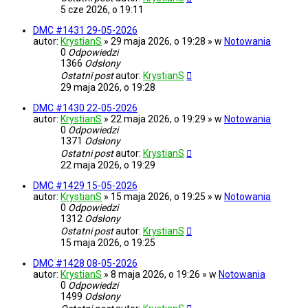
5 cze 2026, o 19:11
DMC #1431 29-05-2026
autor:
KrystianS
» 29 maja 2026, o 19:28 » w
Notowania
0
Odpowiedzi
1366
Odsłony
Ostatni post
autor:
KrystianS
29 maja 2026, o 19:28
DMC #1430 22-05-2026
autor:
KrystianS
» 22 maja 2026, o 19:29 » w
Notowania
0
Odpowiedzi
1371
Odsłony
Ostatni post
autor:
KrystianS
22 maja 2026, o 19:29
DMC #1429 15-05-2026
autor:
KrystianS
» 15 maja 2026, o 19:25 » w
Notowania
0
Odpowiedzi
1312
Odsłony
Ostatni post
autor:
KrystianS
15 maja 2026, o 19:25
DMC #1428 08-05-2026
autor:
KrystianS
» 8 maja 2026, o 19:26 » w
Notowania
0
Odpowiedzi
1499
Odsłony