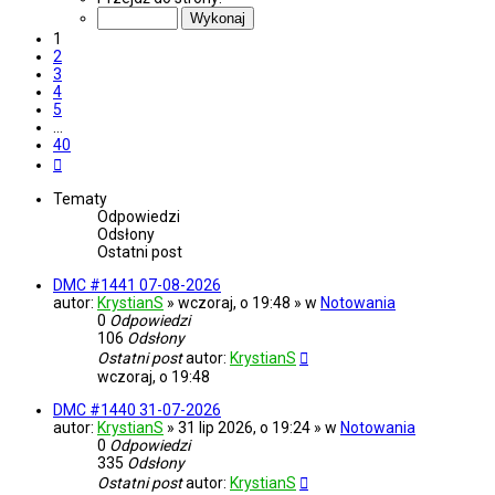
z
40
1
2
3
4
5
…
40
Następna
Tematy
Odpowiedzi
Odsłony
Ostatni post
DMC #1441 07-08-2026
autor:
KrystianS
» wczoraj, o 19:48 » w
Notowania
0
Odpowiedzi
106
Odsłony
Ostatni post
autor:
KrystianS
wczoraj, o 19:48
DMC #1440 31-07-2026
autor:
KrystianS
» 31 lip 2026, o 19:24 » w
Notowania
0
Odpowiedzi
335
Odsłony
Ostatni post
autor:
KrystianS