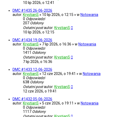
10 lip 2026, o 12:41
DMC #1435 26-06-2026
autor:
KrystianS
» 10 lip 2026, o 12:15 » w
Notowania
0
Odpowiedzi
207
Odsłony
Ostatni post
autor:
KrystianS
10 lip 2026, o 12:15
DMC #1434 19-06-2026
autor:
KrystianS
» 7 lip 2026, o 16:36 » w
Notowania
0
Odpowiedzi
1411
Odsłony
Ostatni post
autor:
KrystianS
7 lip 2026, o 16:36
DMC #1433 12-06-2026
autor:
KrystianS
» 12 cze 2026, o 19:41 » w
Notowania
0
Odpowiedzi
638
Odsłony
Ostatni post
autor:
KrystianS
12 cze 2026, o 19:41
DMC #1432 05-06-2026
autor:
KrystianS
» 5 cze 2026, o 19:11 » w
Notowania
0
Odpowiedzi
1117
Odsłony
Ostatni post
autor:
KrystianS