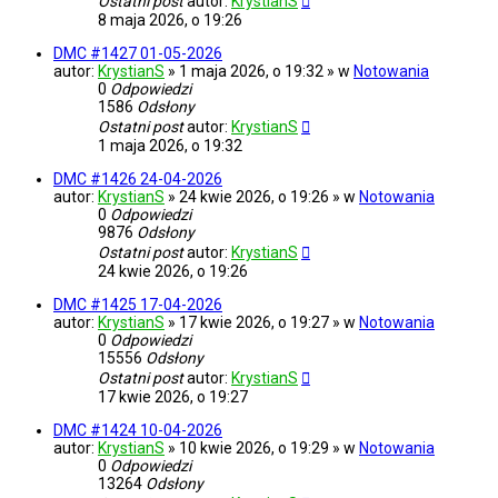
Ostatni post
autor:
KrystianS
8 maja 2026, o 19:26
DMC #1427 01-05-2026
autor:
KrystianS
» 1 maja 2026, o 19:32 » w
Notowania
0
Odpowiedzi
1586
Odsłony
Ostatni post
autor:
KrystianS
1 maja 2026, o 19:32
DMC #1426 24-04-2026
autor:
KrystianS
» 24 kwie 2026, o 19:26 » w
Notowania
0
Odpowiedzi
9876
Odsłony
Ostatni post
autor:
KrystianS
24 kwie 2026, o 19:26
DMC #1425 17-04-2026
autor:
KrystianS
» 17 kwie 2026, o 19:27 » w
Notowania
0
Odpowiedzi
15556
Odsłony
Ostatni post
autor:
KrystianS
17 kwie 2026, o 19:27
DMC #1424 10-04-2026
autor:
KrystianS
» 10 kwie 2026, o 19:29 » w
Notowania
0
Odpowiedzi
13264
Odsłony