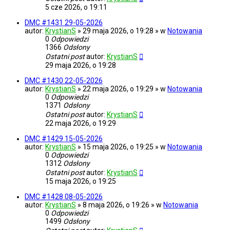
5 cze 2026, o 19:11
DMC #1431 29-05-2026
autor:
KrystianS
» 29 maja 2026, o 19:28 » w
Notowania
0
Odpowiedzi
1366
Odsłony
Ostatni post
autor:
KrystianS
29 maja 2026, o 19:28
DMC #1430 22-05-2026
autor:
KrystianS
» 22 maja 2026, o 19:29 » w
Notowania
0
Odpowiedzi
1371
Odsłony
Ostatni post
autor:
KrystianS
22 maja 2026, o 19:29
DMC #1429 15-05-2026
autor:
KrystianS
» 15 maja 2026, o 19:25 » w
Notowania
0
Odpowiedzi
1312
Odsłony
Ostatni post
autor:
KrystianS
15 maja 2026, o 19:25
DMC #1428 08-05-2026
autor:
KrystianS
» 8 maja 2026, o 19:26 » w
Notowania
0
Odpowiedzi
1499
Odsłony