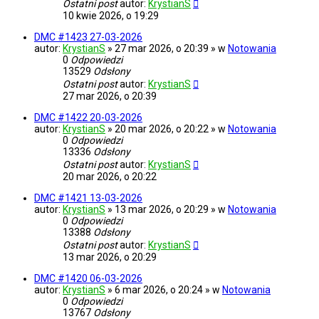
Ostatni post
autor:
KrystianS
10 kwie 2026, o 19:29
DMC #1423 27-03-2026
autor:
KrystianS
» 27 mar 2026, o 20:39 » w
Notowania
0
Odpowiedzi
13529
Odsłony
Ostatni post
autor:
KrystianS
27 mar 2026, o 20:39
DMC #1422 20-03-2026
autor:
KrystianS
» 20 mar 2026, o 20:22 » w
Notowania
0
Odpowiedzi
13336
Odsłony
Ostatni post
autor:
KrystianS
20 mar 2026, o 20:22
DMC #1421 13-03-2026
autor:
KrystianS
» 13 mar 2026, o 20:29 » w
Notowania
0
Odpowiedzi
13388
Odsłony
Ostatni post
autor:
KrystianS
13 mar 2026, o 20:29
DMC #1420 06-03-2026
autor:
KrystianS
» 6 mar 2026, o 20:24 » w
Notowania
0
Odpowiedzi
13767
Odsłony