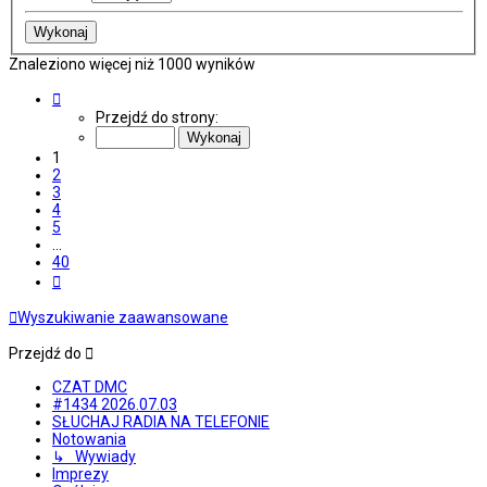
Znaleziono więcej niż 1000 wyników
Strona
1
Przejdź do strony:
z
40
1
2
3
4
5
…
40
Następna
Wyszukiwanie zaawansowane
Przejdź do
CZAT DMC
#1434 2026.07.03
SŁUCHAJ RADIA NA TELEFONIE
Notowania
↳ Wywiady
Imprezy