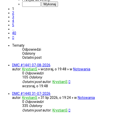
z
40
1
2
3
4
5
…
40
Następna
Tematy
Odpowiedzi
Odsłony
Ostatni post
DMC #1441 07-08-2026
autor:
KrystianS
» wczoraj, o 19:48 » w
Notowania
0
Odpowiedzi
105
Odsłony
Ostatni post
autor:
KrystianS
wczoraj, o 19:48
DMC #1440 31-07-2026
autor:
KrystianS
» 31 lip 2026, o 19:24 » w
Notowania
0
Odpowiedzi
335
Odsłony
Ostatni post
autor:
KrystianS