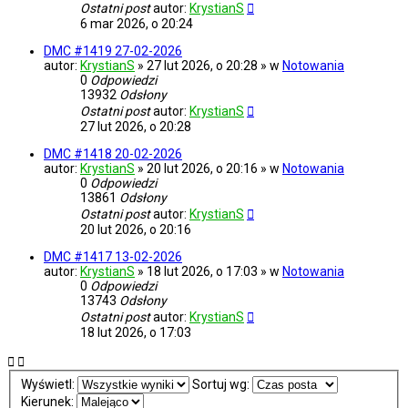
Ostatni post
autor:
KrystianS
6 mar 2026, o 20:24
DMC #1419 27-02-2026
autor:
KrystianS
» 27 lut 2026, o 20:28 » w
Notowania
0
Odpowiedzi
13932
Odsłony
Ostatni post
autor:
KrystianS
27 lut 2026, o 20:28
DMC #1418 20-02-2026
autor:
KrystianS
» 20 lut 2026, o 20:16 » w
Notowania
0
Odpowiedzi
13861
Odsłony
Ostatni post
autor:
KrystianS
20 lut 2026, o 20:16
DMC #1417 13-02-2026
autor:
KrystianS
» 18 lut 2026, o 17:03 » w
Notowania
0
Odpowiedzi
13743
Odsłony
Ostatni post
autor:
KrystianS
18 lut 2026, o 17:03
Wyświetl:
Sortuj wg:
Kierunek: