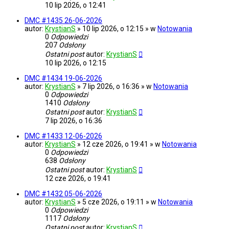
10 lip 2026, o 12:41
DMC #1435 26-06-2026
autor:
KrystianS
» 10 lip 2026, o 12:15 » w
Notowania
0
Odpowiedzi
207
Odsłony
Ostatni post
autor:
KrystianS
10 lip 2026, o 12:15
DMC #1434 19-06-2026
autor:
KrystianS
» 7 lip 2026, o 16:36 » w
Notowania
0
Odpowiedzi
1410
Odsłony
Ostatni post
autor:
KrystianS
7 lip 2026, o 16:36
DMC #1433 12-06-2026
autor:
KrystianS
» 12 cze 2026, o 19:41 » w
Notowania
0
Odpowiedzi
638
Odsłony
Ostatni post
autor:
KrystianS
12 cze 2026, o 19:41
DMC #1432 05-06-2026
autor:
KrystianS
» 5 cze 2026, o 19:11 » w
Notowania
0
Odpowiedzi
1117
Odsłony
Ostatni post
autor:
KrystianS