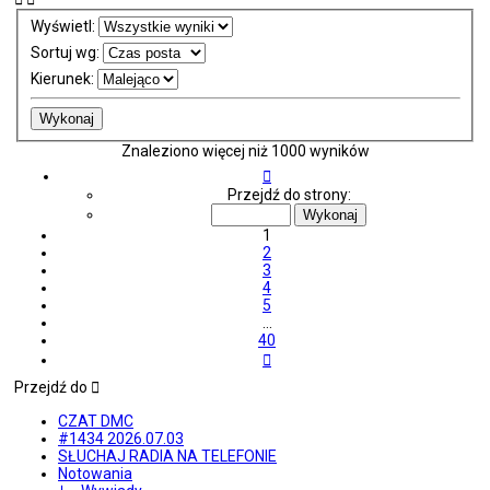
Wyświetl:
Sortuj wg:
Kierunek:
Znaleziono więcej niż 1000 wyników
Strona
1
Przejdź do strony:
z
40
1
2
3
4
5
…
40
Następna
Przejdź do
CZAT DMC
#1434 2026.07.03
SŁUCHAJ RADIA NA TELEFONIE
Notowania