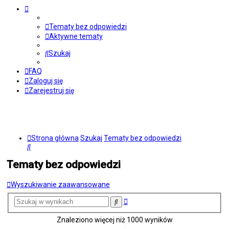
Tematy bez odpowiedzi
Aktywne tematy
Szukaj
FAQ
Zaloguj się
Zarejestruj się
Strona główna
Szukaj
Tematy bez odpowiedzi
Szukaj
Tematy bez odpowiedzi
Wyszukiwanie zaawansowane
Wyszukiwanie
Szukaj
zaawansowane
Znaleziono więcej niż 1000 wyników