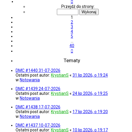
Strona
1
Przejdź do strony:
z
40
1
2
3
4
5
…
40
Następna
Tematy
DMC #1440 31-07-2026
Ostatni post autor:
KrystianS
«
31 lip 2026, o 19:24
w
Notowania
DMC #1439 24-07-2026
Ostatni post autor:
KrystianS
«
24 lip 2026, o 19:25
w
Notowania
DMC #1438 17-07-2026
Ostatni post autor:
KrystianS
«
17 lip 2026, o 19:20
w
Notowania
DMC #1437 10-07-2026
Ostatni post autor:
KrystianS
«
10 lip 2026, o 19:17