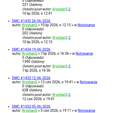
0
Odpowiedzi
221
Odsłony
Ostatni post
autor:
KrystianS
10 lip 2026, o 12:41
DMC #1435 26-06-2026
autor:
KrystianS
» 10 lip 2026, o 12:15 » w
Notowania
0
Odpowiedzi
202
Odsłony
Ostatni post
autor:
KrystianS
10 lip 2026, o 12:15
DMC #1434 19-06-2026
autor:
KrystianS
» 7 lip 2026, o 16:36 » w
Notowania
0
Odpowiedzi
1390
Odsłony
Ostatni post
autor:
KrystianS
7 lip 2026, o 16:36
DMC #1433 12-06-2026
autor:
KrystianS
» 12 cze 2026, o 19:41 » w
Notowania
0
Odpowiedzi
628
Odsłony
Ostatni post
autor:
KrystianS
12 cze 2026, o 19:41
DMC #1432 05-06-2026
autor:
KrystianS
» 5 cze 2026, o 19:11 » w
Notowania