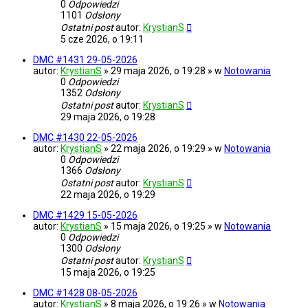
0
Odpowiedzi
1101
Odsłony
Ostatni post
autor:
KrystianS
5 cze 2026, o 19:11
DMC #1431 29-05-2026
autor:
KrystianS
» 29 maja 2026, o 19:28 » w
Notowania
0
Odpowiedzi
1352
Odsłony
Ostatni post
autor:
KrystianS
29 maja 2026, o 19:28
DMC #1430 22-05-2026
autor:
KrystianS
» 22 maja 2026, o 19:29 » w
Notowania
0
Odpowiedzi
1366
Odsłony
Ostatni post
autor:
KrystianS
22 maja 2026, o 19:29
DMC #1429 15-05-2026
autor:
KrystianS
» 15 maja 2026, o 19:25 » w
Notowania
0
Odpowiedzi
1300
Odsłony
Ostatni post
autor:
KrystianS
15 maja 2026, o 19:25
DMC #1428 08-05-2026
autor:
KrystianS
» 8 maja 2026, o 19:26 » w
Notowania