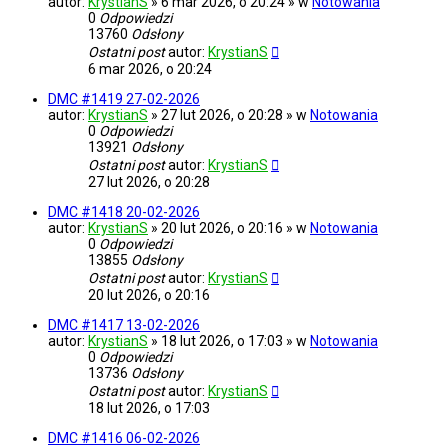
autor:
KrystianS
» 6 mar 2026, o 20:24 » w
Notowania
0
Odpowiedzi
13760
Odsłony
Ostatni post
autor:
KrystianS
6 mar 2026, o 20:24
DMC #1419 27-02-2026
autor:
KrystianS
» 27 lut 2026, o 20:28 » w
Notowania
0
Odpowiedzi
13921
Odsłony
Ostatni post
autor:
KrystianS
27 lut 2026, o 20:28
DMC #1418 20-02-2026
autor:
KrystianS
» 20 lut 2026, o 20:16 » w
Notowania
0
Odpowiedzi
13855
Odsłony
Ostatni post
autor:
KrystianS
20 lut 2026, o 20:16
DMC #1417 13-02-2026
autor:
KrystianS
» 18 lut 2026, o 17:03 » w
Notowania
0
Odpowiedzi
13736
Odsłony
Ostatni post
autor:
KrystianS
18 lut 2026, o 17:03
DMC #1416 06-02-2026