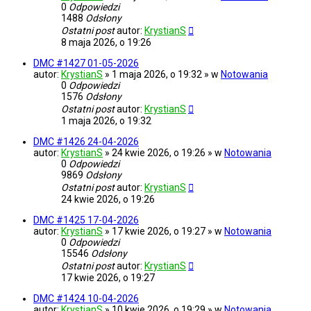
0
Odpowiedzi
1488
Odsłony
Ostatni post
autor:
KrystianS
8 maja 2026, o 19:26
DMC #1427 01-05-2026
autor:
KrystianS
» 1 maja 2026, o 19:32 » w
Notowania
0
Odpowiedzi
1576
Odsłony
Ostatni post
autor:
KrystianS
1 maja 2026, o 19:32
DMC #1426 24-04-2026
autor:
KrystianS
» 24 kwie 2026, o 19:26 » w
Notowania
0
Odpowiedzi
9869
Odsłony
Ostatni post
autor:
KrystianS
24 kwie 2026, o 19:26
DMC #1425 17-04-2026
autor:
KrystianS
» 17 kwie 2026, o 19:27 » w
Notowania
0
Odpowiedzi
15546
Odsłony
Ostatni post
autor:
KrystianS
17 kwie 2026, o 19:27
DMC #1424 10-04-2026
autor:
KrystianS
» 10 kwie 2026, o 19:29 » w
Notowania