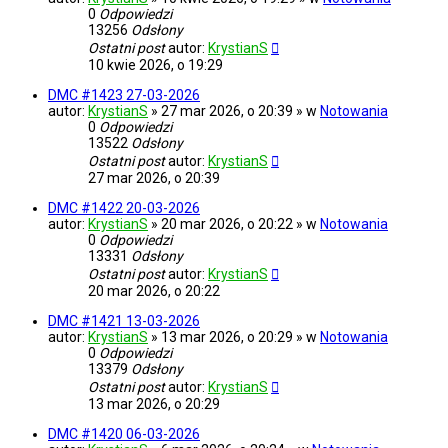
0
Odpowiedzi
13256
Odsłony
Ostatni post
autor:
KrystianS
10 kwie 2026, o 19:29
DMC #1423 27-03-2026
autor:
KrystianS
» 27 mar 2026, o 20:39 » w
Notowania
0
Odpowiedzi
13522
Odsłony
Ostatni post
autor:
KrystianS
27 mar 2026, o 20:39
DMC #1422 20-03-2026
autor:
KrystianS
» 20 mar 2026, o 20:22 » w
Notowania
0
Odpowiedzi
13331
Odsłony
Ostatni post
autor:
KrystianS
20 mar 2026, o 20:22
DMC #1421 13-03-2026
autor:
KrystianS
» 13 mar 2026, o 20:29 » w
Notowania
0
Odpowiedzi
13379
Odsłony
Ostatni post
autor:
KrystianS
13 mar 2026, o 20:29
DMC #1420 06-03-2026