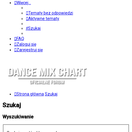
Więcej…
Tematy bez odpowiedzi
Aktywne tematy
Szukaj
FAQ
Zaloguj się
Zarejestruj się
Strona główna
Szukaj
Szukaj
Wyszukiwanie