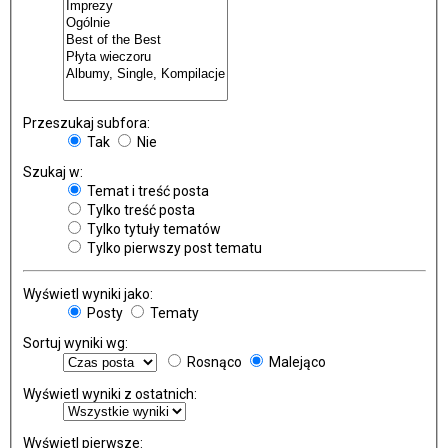
Przeszukaj subfora:
Tak
Nie
Szukaj w:
Temat i treść posta
Tylko treść posta
Tylko tytuły tematów
Tylko pierwszy post tematu
Wyświetl wyniki jako:
Posty
Tematy
Sortuj wyniki wg:
Rosnąco
Malejąco
Wyświetl wyniki z ostatnich:
Wyświetl pierwsze: