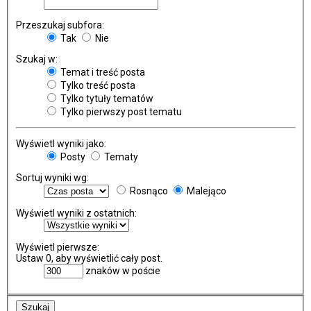
Przeszukaj subfora:
Tak
Nie
Szukaj w:
Temat i treść posta
Tylko treść posta
Tylko tytuły tematów
Tylko pierwszy post tematu
Wyświetl wyniki jako:
Posty
Tematy
Sortuj wyniki wg:
Rosnąco
Malejąco
Wyświetl wyniki z ostatnich:
Wyświetl pierwsze:
Ustaw 0, aby wyświetlić cały post.
znaków w poście