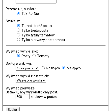
Przeszukaj subfora:
Tak
Nie
Szukaj w:
Temat i treść posta
Tylko treść posta
Tylko tytuły tematów
Tylko pierwszy post tematu
Wyświetl wyniki jako:
Posty
Tematy
Sortuj wyniki wg:
Rosnąco
Malejąco
Wyświetl wyniki z ostatnich:
Wyświetl pierwsze:
Ustaw 0, aby wyświetlić cały post.
znaków w poście