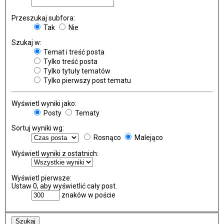
Przeszukaj subfora:
Tak
Nie
Szukaj w:
Temat i treść posta
Tylko treść posta
Tylko tytuły tematów
Tylko pierwszy post tematu
Wyświetl wyniki jako:
Posty
Tematy
Sortuj wyniki wg:
Rosnąco
Malejąco
Wyświetl wyniki z ostatnich:
Wyświetl pierwsze:
Ustaw 0, aby wyświetlić cały post.
znaków w poście