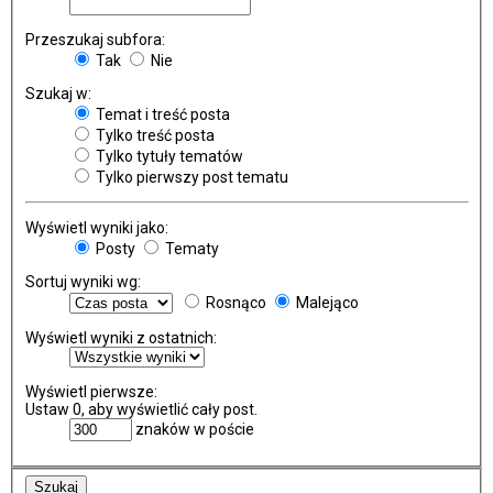
Przeszukaj subfora:
Tak
Nie
Szukaj w:
Temat i treść posta
Tylko treść posta
Tylko tytuły tematów
Tylko pierwszy post tematu
Wyświetl wyniki jako:
Posty
Tematy
Sortuj wyniki wg:
Rosnąco
Malejąco
Wyświetl wyniki z ostatnich:
Wyświetl pierwsze:
Ustaw 0, aby wyświetlić cały post.
znaków w poście