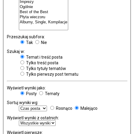
Przeszukaj subfora:
Tak
Nie
Szukaj w:
Temat i treść posta
Tylko treść posta
Tylko tytuły tematów
Tylko pierwszy post tematu
Wyświetl wyniki jako:
Posty
Tematy
Sortuj wyniki wg:
Rosnąco
Malejąco
Wyświetl wyniki z ostatnich:
Wyświetl pierwsze: