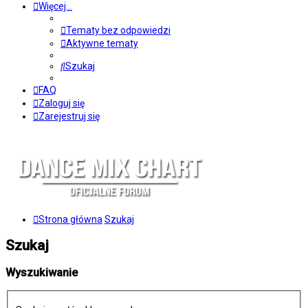
Więcej…
Tematy bez odpowiedzi
Aktywne tematy
Szukaj
FAQ
Zaloguj się
Zarejestruj się
Strona główna
Szukaj
Szukaj
Wyszukiwanie