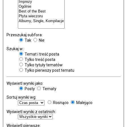
Przeszukaj subfora:
Tak
Nie
Szukaj w:
Temat i treść posta
Tylko treść posta
Tylko tytuły tematów
Tylko pierwszy post tematu
Wyświetl wyniki jako:
Posty
Tematy
Sortuj wyniki wg:
Rosnąco
Malejąco
Wyświetl wyniki z ostatnich:
Wyświetl pierwsze: