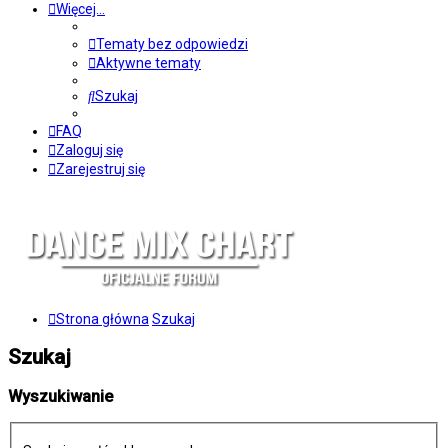
Więcej…
Tematy bez odpowiedzi
Aktywne tematy
Szukaj
FAQ
Zaloguj się
Zarejestruj się
Strona główna
Szukaj
Szukaj
Wyszukiwanie