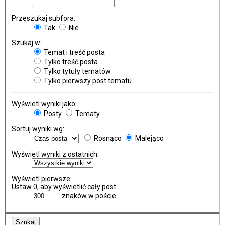
Przeszukaj subfora:
Tak
Nie
Szukaj w:
Temat i treść posta
Tylko treść posta
Tylko tytuły tematów
Tylko pierwszy post tematu
Wyświetl wyniki jako:
Posty
Tematy
Sortuj wyniki wg:
Rosnąco
Malejąco
Wyświetl wyniki z ostatnich:
Wyświetl pierwsze:
Ustaw 0, aby wyświetlić cały post.
znaków w poście